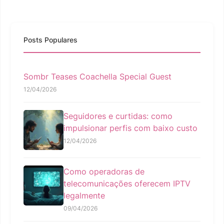
Posts Populares
Sombr Teases Coachella Special Guest
12/04/2026
Seguidores e curtidas: como
impulsionar perfis com baixo custo
12/04/2026
Como operadoras de
telecomunicações oferecem IPTV
legalmente
09/04/2026