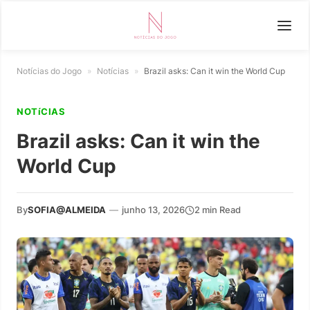
Notícias do Jogo
»
Notícias
»
Brazil asks: Can it win the World Cup
NOTíCIAS
Brazil asks: Can it win the
World Cup
By
SOFIA@ALMEIDA
—
junho 13, 2026
2 min Read