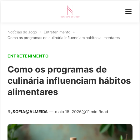
Notícias do Jogo
»
Entretenimento
»
Como os programas de culinária influenciam hábitos alimentares
ENTRETENIMENTO
Como os programas de
culinária influenciam hábitos
alimentares
By
SOFIA@ALMEIDA
—
maio 15, 2026
11 min Read