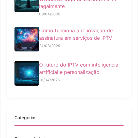
legalmente
09/04/2026
Como funciona a renovação de
assinatura em serviços de IPTV
24/03/2026
O futuro do IPTV com inteligência
artificial e personalização
10/04/2026
Categorias