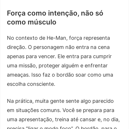
Força como intenção, não só
como músculo
No contexto de He-Man, força representa
direção. O personagem não entra na cena
apenas para vencer. Ele entra para cumprir
uma missão, proteger alguém e enfrentar
ameaças. Isso faz o bordão soar como uma
escolha consciente.
Na prática, muita gente sente algo parecido
em situações comuns. Você se prepara para
uma apresentação, treina até cansar e, no dia,
precisa “ligar o modo foco”. O bordão, para o