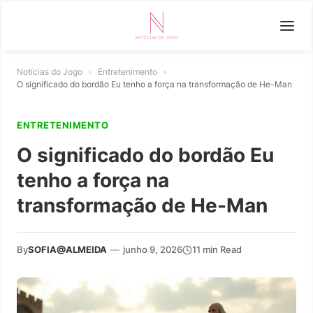
Notícias do Jogo
»
Entretenimento
»
O significado do bordão Eu tenho a força na transformação de He-Man
ENTRETENIMENTO
O significado do bordão Eu
tenho a força na
transformação de He-Man
By
SOFIA@ALMEIDA
—
junho 9, 2026
11 min Read