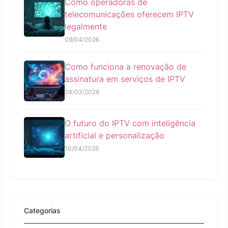
Como operadoras de
telecomunicações oferecem IPTV
legalmente
09/04/2026
Como funciona a renovação de
assinatura em serviços de IPTV
24/03/2026
O futuro do IPTV com inteligência
artificial e personalização
10/04/2026
Categorias