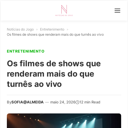
Notícias do Jogo
»
Entretenimento
»
Os filmes de shows que renderam mais do que turnês ao vivo
ENTRETENIMENTO
Os filmes de shows que
renderam mais do que
turnês ao vivo
By
SOFIA@ALMEIDA
—
maio 24, 2026
12 min Read