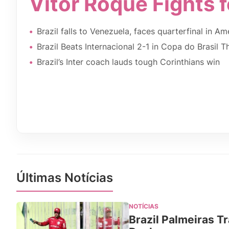
Vitor Roque Fights 
Brazil falls to Venezuela, faces quarterfinal in A
Brazil Beats Internacional 2-1 in Copa do Brasil Thr
Brazil’s Inter coach lauds tough Corinthians win
Últimas Notícias
NOTÍCIAS
Brazil Palmeiras T