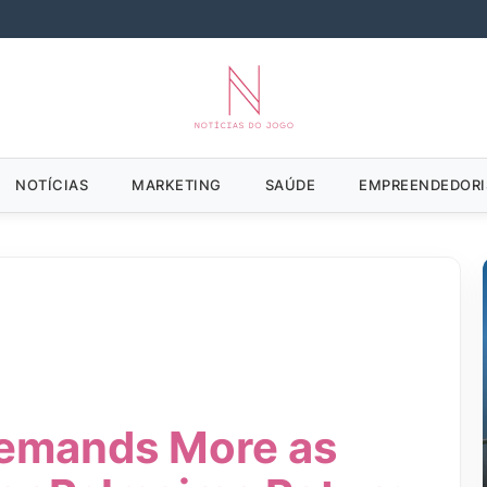
NOTÍCIAS
MARKETING
SAÚDE
EMPREENDEDOR
Demands More as