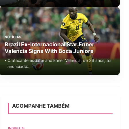
NOTÍCIAS
Brazil Ex-Internacional Star Enner
Valencia Signs With Boca Juniors
O atacante equatoriano Enner Valencia, de 36 anos, foi
anunciado…
ACOMPANHE TAMBÉM
INSIGHTS