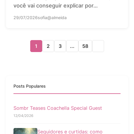
você vai conseguir explicar por…
29/07/2026
sofia@almeida
1
2
3
...
58
Posts Populares
Sombr Teases Coachella Special Guest
12/04/2026
Seguidores e curtidas: como