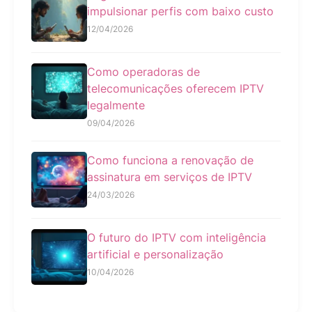
impulsionar perfis com baixo custo
12/04/2026
Como operadoras de
telecomunicações oferecem IPTV
legalmente
09/04/2026
Como funciona a renovação de
assinatura em serviços de IPTV
24/03/2026
O futuro do IPTV com inteligência
artificial e personalização
10/04/2026