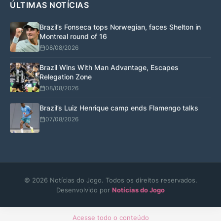
ÚLTIMAS NOTÍCIAS
Brazil’s Fonseca tops Norwegian, faces Shelton in
Montreal round of 16
08/08/2026
Brazil Wins With Man Advantage, Escapes
Relegation Zone
08/08/2026
Brazil’s Luiz Henrique camp ends Flamengo talks
07/08/2026
© 2026 Notícias do Jogo. Todos os direitos reservados.
Desenvolvido por
Notícias do Jogo
Acesse todo o conteúdo