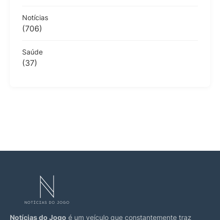
Notícias
(706)
Saúde
(37)
Notícias do Jogo
é um veículo que constantemente traz