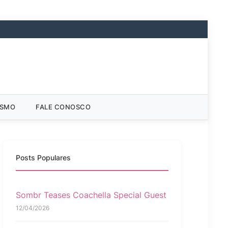
ISMO
FALE CONOSCO
Posts Populares
Sombr Teases Coachella Special Guest
12/04/2026