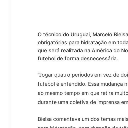
O técnico do Uruguai, Marcelo Bielsa
obrigatórias para hidratação em to
que será realizada na América do Nor
futebol de forma desnecessária.
“Jogar quatro períodos em vez de doi
futebol é entendido. Essa mudança na
ao mesmo tempo em que retira muito 
durante uma coletiva de imprensa em
Bielsa comentava um dos temas mais d