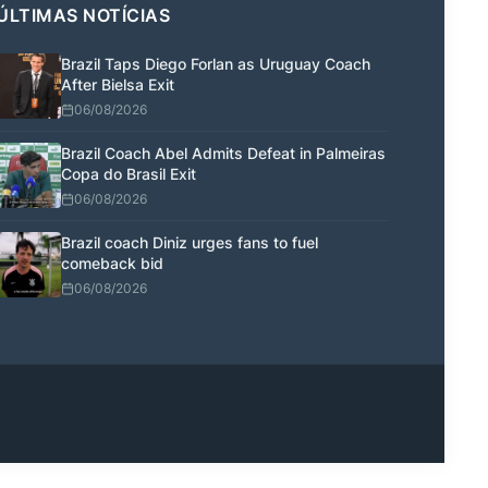
ÚLTIMAS NOTÍCIAS
Brazil Taps Diego Forlan as Uruguay Coach
After Bielsa Exit
06/08/2026
Brazil Coach Abel Admits Defeat in Palmeiras
Copa do Brasil Exit
06/08/2026
Brazil coach Diniz urges fans to fuel
comeback bid
06/08/2026