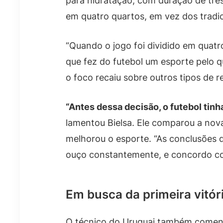
para hidratação, com duração de trê
em quatro quartos, em vez dos tradic
“Quando o jogo foi dividido em quatr
que fez do futebol um esporte pelo q
o foco recaiu sobre outros tipos de r
“Antes dessa decisão, o futebol tinh
lamentou Bielsa. Ele comparou a nov
melhorou o esporte. “As conclusões 
ouço constantemente, e concordo com
Em busca da primeira vitór
O técnico do Uruguai também comen