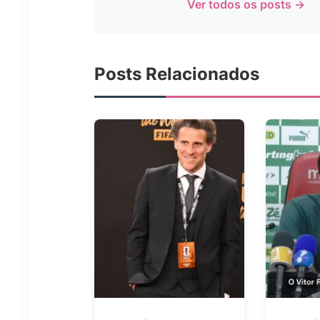
Ver todos os posts →
Posts Relacionados