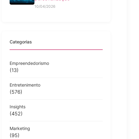
10/04/2026
Categorias
Empreendedorismo
(13)
Entretenimento
(576)
Insights
(452)
Marketing
(95)