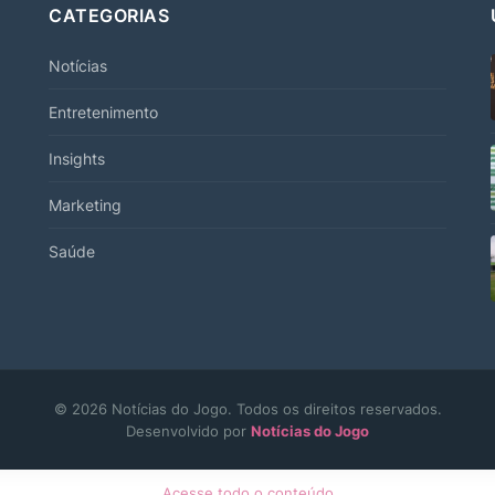
CATEGORIAS
Notícias
Entretenimento
Insights
Marketing
Saúde
© 2026 Notícias do Jogo. Todos os direitos reservados.
Desenvolvido por
Notícias do Jogo
Acesse todo o conteúdo