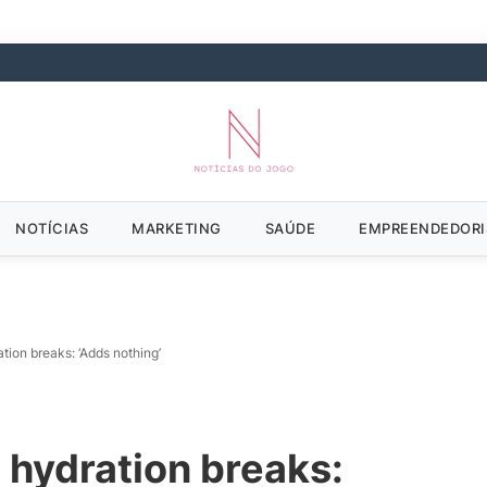
NOTÍCIAS
MARKETING
SAÚDE
EMPREENDEDOR
tion breaks: ‘Adds nothing’
 hydration breaks: