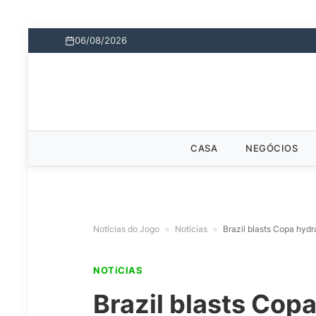
06/08/2026
CASA
NEGÓCIOS
Notícias do Jogo
»
Notícias
»
Brazil blasts Copa hydra
NOTíCIAS
Brazil blasts Copa