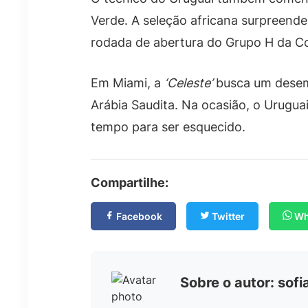
Verde. A seleção africana surpreen
rodada de abertura do Grupo H da 
Em Miami, a
‘Celeste’
busca um desem
Arábia Saudita. Na ocasião, o Urugu
tempo para ser esquecido.
Compartilhe:
Facebook
Twitter
Wh
Sobre o autor: sof