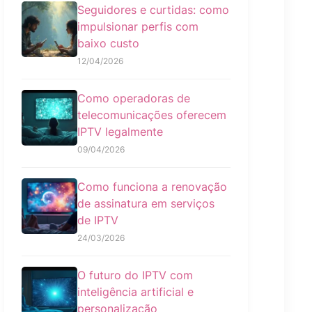
Seguidores e curtidas: como
impulsionar perfis com
baixo custo
12/04/2026
Como operadoras de
telecomunicações oferecem
IPTV legalmente
09/04/2026
Como funciona a renovação
de assinatura em serviços
de IPTV
24/03/2026
O futuro do IPTV com
inteligência artificial e
personalização