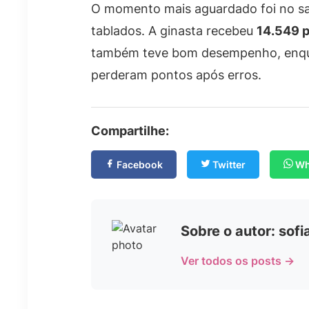
O momento mais aguardado foi no sa
tablados. A ginasta recebeu
14.549 
também teve bom desempenho, enquan
perderam pontos após erros.
Compartilhe:
Facebook
Twitter
Wh
Sobre o autor: sof
Ver todos os posts →