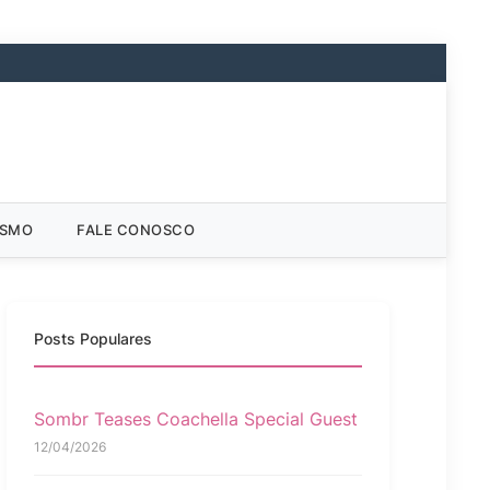
ISMO
FALE CONOSCO
Posts Populares
Sombr Teases Coachella Special Guest
12/04/2026