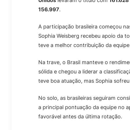
Unidos
levaram o título com
161.628
156.997
.
A participação brasileira começou na
Sophia Weisberg recebeu apoio da to
teve a melhor contribuição da equipe
Na trave, o Brasil manteve o rendime
sólida e chegou a liderar a classif
teve boa atuação, mas Sophia sofreu
No solo, as brasileiras seguiram co
a principal pontuação da equipe no 
favorável antes da última rotação.