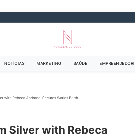
NOTÍCIAS
MARKETING
SAÚDE
EMPREENDEDOR
ver with Rebeca Andrade, Secures Worlds Berth
m Silver with Rebeca