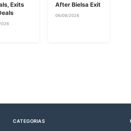
als, Exits
After Bielsa Exit
Deals
06/08/2026
2026
CATEGORIAS