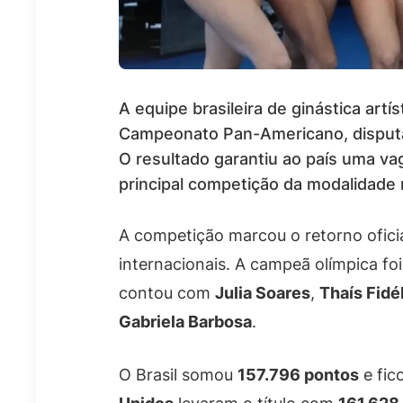
A equipe brasileira de ginástica art
Campeonato Pan-Americano, disputad
O resultado garantiu ao país uma va
principal competição da modalidade
A competição marcou o retorno ofici
internacionais. A campeã olímpica f
contou com
Julia Soares
,
Thaís Fidé
Gabriela Barbosa
.
O Brasil somou
157.796 pontos
e fic