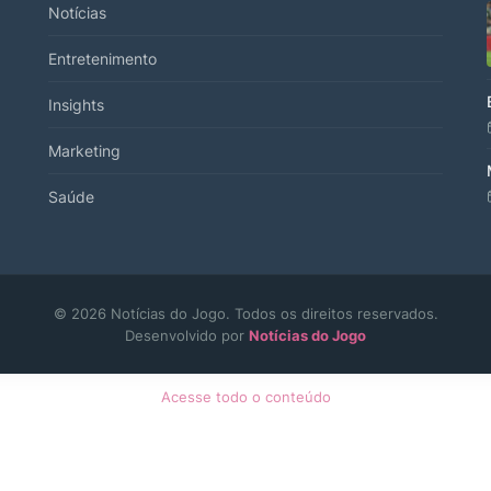
Notícias
Entretenimento
Insights
Marketing
Saúde
© 2026 Notícias do Jogo. Todos os direitos reservados.
Desenvolvido por
Notícias do Jogo
Acesse todo o conteúdo