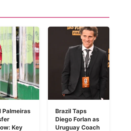
l Palmeiras
Brazil Taps
sfer
Diego Forlan as
ow: Key
Uruguay Coach