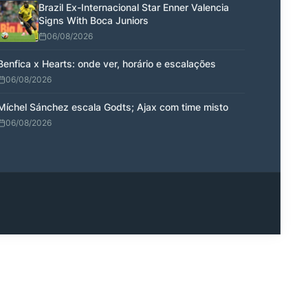
Brazil Ex-Internacional Star Enner Valencia
Signs With Boca Juniors
06/08/2026
Benfica x Hearts: onde ver, horário e escalações
06/08/2026
Míchel Sánchez escala Godts; Ajax com time misto
06/08/2026