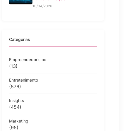
10/04/2026
Categorias
Empreendedorismo
(13)
Entretenimento
(576)
Insights
(454)
Marketing
(95)