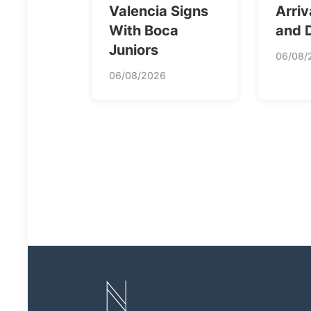
Valencia Signs
Arriv
With Boca
and 
Juniors
06/08/
06/08/2026