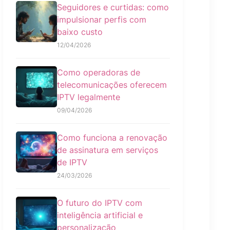
Seguidores e curtidas: como
impulsionar perfis com
baixo custo
12/04/2026
Como operadoras de
telecomunicações oferecem
IPTV legalmente
09/04/2026
Como funciona a renovação
de assinatura em serviços
de IPTV
24/03/2026
O futuro do IPTV com
inteligência artificial e
personalização