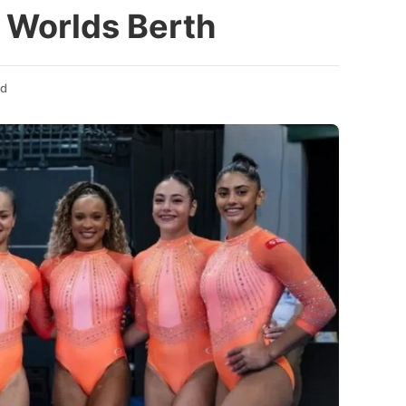
 Worlds Berth
ad