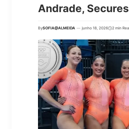
Andrade, Secures
By
SOFIA@ALMEIDA
—
junho 18, 2026
2 min Re