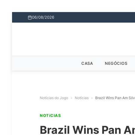
06/08/2026
CASA
NEGÓCIOS
Notícias do Jogo
»
Notícias
»
Brazil Wins Pan Am Sil
NOTíCIAS
Brazil Wins Pan A