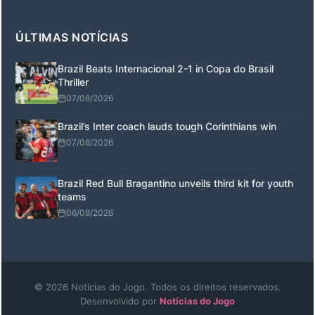
ÚLTIMAS NOTÍCIAS
Brazil Beats Internacional 2-1 in Copa do Brasil
Thriller
07/08/2026
Brazil’s Inter coach lauds tough Corinthians win
07/08/2026
Brazil Red Bull Bragantino unveils third kit for youth
teams
06/08/2026
© 2026 Notícias do Jogo. Todos os direitos reservados.
Desenvolvido por
Notícias do Jogo