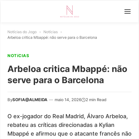
Notícias do Jogo
»
Notícias
»
Arbeloa critica Mbappé: não serve para o Barcelona
NOTíCIAS
Arbeloa critica Mbappé: não
serve para o Barcelona
By
SOFIA@ALMEIDA
—
maio 14, 2026
2 min Read
O ex-jogador do Real Madrid, Álvaro Arbeloa,
rebateu as críticas direcionadas a Kylian
Mbappé e afirmou que o atacante francês não