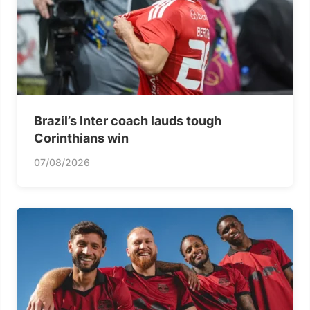
Brazil’s Inter coach lauds tough
Corinthians win
07/08/2026