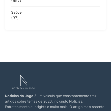
(697)
Saúde
(37)
Notícias do Jogo
é um veículo que constantemente traz
artigos sobre temas de 2026, incluindo Notícias,
Entretenimento e Insights e muito mais. O artigo mais recente