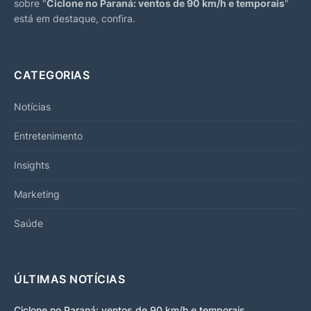
sobre "
Ciclone no Paraná: ventos de 90 km/h e temporais
"
está em destaque, confira.
CATEGORIAS
Notícias
Entretenimento
Insights
Marketing
Saúde
ÚLTIMAS NOTÍCIAS
Ciclone no Paraná: ventos de 90 km/h e temporais