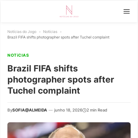
Notícias do Jogo
»
Notícias
»
Brazil FIFA shifts photographer spots after Tuchel complaint
NOTíCIAS
Brazil FIFA shifts
photographer spots after
Tuchel complaint
By
SOFIA@ALMEIDA
—
junho 18, 2026
2 min Read