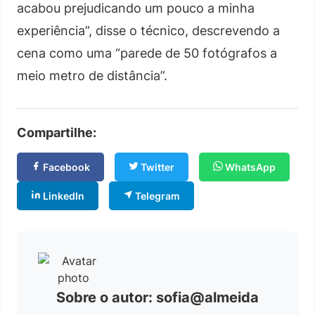
acabou prejudicando um pouco a minha
experiência”, disse o técnico, descrevendo a
cena como uma “parede de 50 fotógrafos a
meio metro de distância”.
Compartilhe:
Facebook
Twitter
WhatsApp
LinkedIn
Telegram
Sobre o autor: sofia@almeida