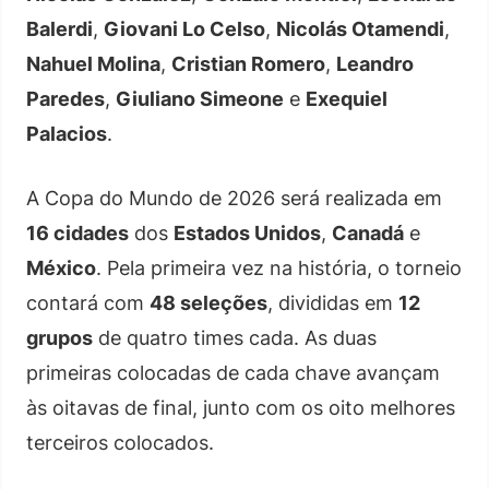
Balerdi
,
Giovani Lo Celso
,
Nicolás Otamendi
,
Nahuel Molina
,
Cristian Romero
,
Leandro
Paredes
,
Giuliano Simeone
e
Exequiel
Palacios
.
A Copa do Mundo de 2026 será realizada em
16 cidades
dos
Estados Unidos
,
Canadá
e
México
. Pela primeira vez na história, o torneio
contará com
48 seleções
, divididas em
12
grupos
de quatro times cada. As duas
primeiras colocadas de cada chave avançam
às oitavas de final, junto com os oito melhores
terceiros colocados.