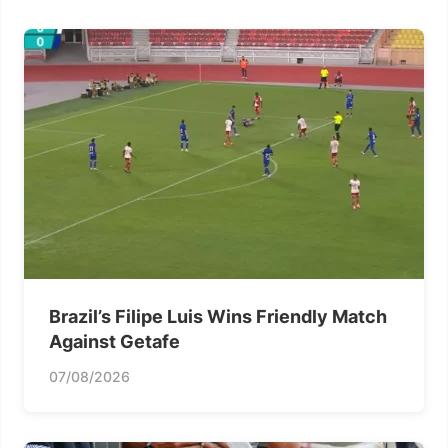
Brazil’s Filipe Luis Wins Friendly Match
Against Getafe
07/08/2026