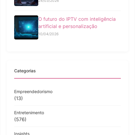
24/03/2026
O futuro do IPTV com inteligência
artificial e personalização
10/04/2026
Categorias
Empreendedorismo
(13)
Entretenimento
(576)
Insights