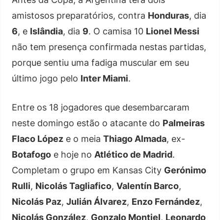
amistosos preparatórios, contra
Honduras
, dia
6
, e
Islândia
, dia
9
. O camisa 10
Lionel Messi
não tem presença confirmada nestas partidas,
porque sentiu uma fadiga muscular em seu
último jogo pelo
Inter Miami
.
Entre os 18 jogadores que desembarcaram
neste domingo estão o atacante do
Palmeiras
Flaco López
e o meia
Thiago Almada
, ex-
Botafogo
e hoje no
Atlético de Madrid
.
Completam o grupo em Kansas City
Gerónimo
Rulli
,
Nicolás Tagliafico
,
Valentín Barco
,
Nicolás Paz
,
Julián Álvarez
,
Enzo Fernández
,
Nicolás González
,
Gonzalo Montiel
,
Leonardo