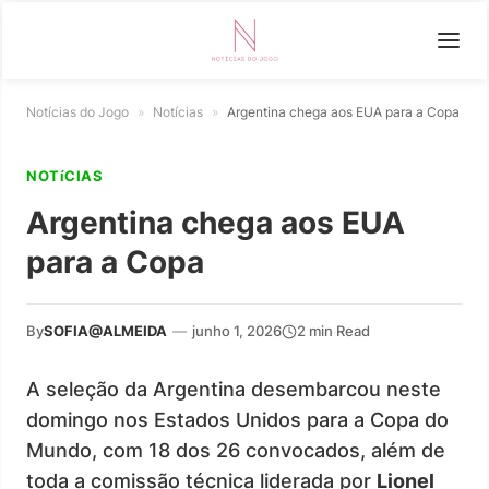
Notícias do Jogo
»
Notícias
»
Argentina chega aos EUA para a Copa
NOTíCIAS
Argentina chega aos EUA
para a Copa
By
SOFIA@ALMEIDA
—
junho 1, 2026
2 min Read
A seleção da Argentina desembarcou neste
domingo nos Estados Unidos para a Copa do
Mundo, com 18 dos 26 convocados, além de
toda a comissão técnica liderada por
Lionel