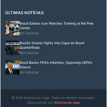
ÚLTIMAS NOTÍCIAS
Brazil Santos Icon Watches Training at Rei Pele
Center
07/08/2026
Brazil’s Gremio Fights Into Copa do Brasil
Quarterfinals
07/08/2026
Brazil Backs FIFA’s Infantino, Opposing UEFA’s
Stance
07/08/2026
© 2026 Notícias do Jogo. Todos os direitos reservados.
Desenvolvido por
Notícias do Jogo