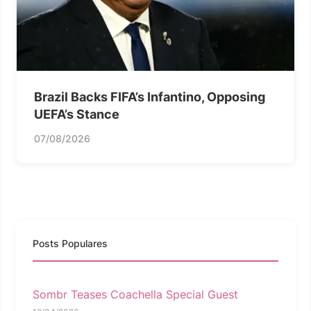
Brazil Backs FIFA’s Infantino, Opposing
UEFA’s Stance
07/08/2026
Posts Populares
Sombr Teases Coachella Special Guest