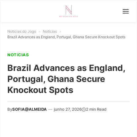
Notícias do Jogo
»
Notícias
»
Brazil Advances as England, Portugal, Ghana Secure Knockout Spots
NOTíCIAS
Brazil Advances as England,
Portugal, Ghana Secure
Knockout Spots
By
SOFIA@ALMEIDA
—
junho 27, 2026
2 min Read