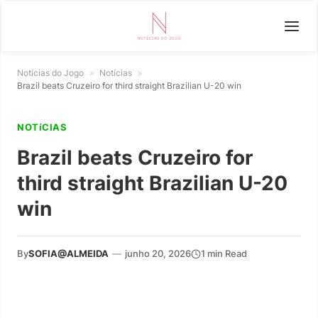
Notícias do Jogo
»
Notícias
»
Brazil beats Cruzeiro for third straight Brazilian U-20 win
NOTíCIAS
Brazil beats Cruzeiro for
third straight Brazilian U-20
win
By
SOFIA@ALMEIDA
—
junho 20, 2026
1 min Read