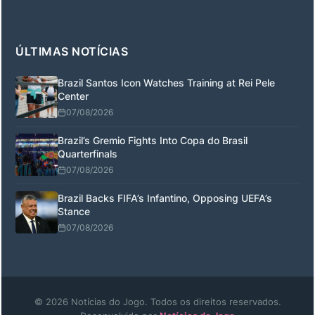
ÚLTIMAS NOTÍCIAS
Brazil Santos Icon Watches Training at Rei Pele
Center
07/08/2026
Brazil’s Gremio Fights Into Copa do Brasil
Quarterfinals
07/08/2026
Brazil Backs FIFA’s Infantino, Opposing UEFA’s
Stance
07/08/2026
© 2026 Notícias do Jogo. Todos os direitos reservados.