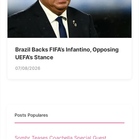
Brazil Backs FIFA’s Infantino, Opposing
UEFA’s Stance
07/08/2026
Posts Populares
Sombr Teases Coachella Special Guest