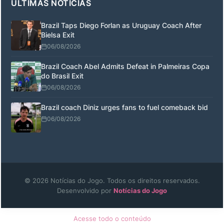
ÚLTIMAS NOTÍCIAS
Brazil Taps Diego Forlan as Uruguay Coach After
Bielsa Exit
06/08/2026
Brazil Coach Abel Admits Defeat in Palmeiras Copa
do Brasil Exit
06/08/2026
Brazil coach Diniz urges fans to fuel comeback bid
06/08/2026
© 2026 Notícias do Jogo. Todos os direitos reservados.
Desenvolvido por
Notícias do Jogo
Acesse todo o conteúdo