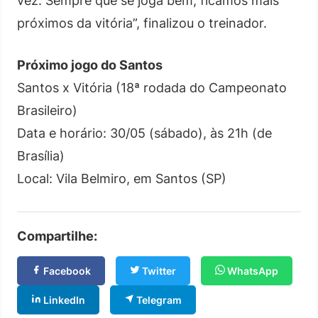
vez. Sempre que se joga bem, ficamos mais
próximos da vitória”, finalizou o treinador.
Próximo jogo do Santos
Santos x Vitória (18ª rodada do Campeonato
Brasileiro)
Data e horário: 30/05 (sábado), às 21h (de
Brasília)
Local: Vila Belmiro, em Santos (SP)
Compartilhe:
Facebook
Twitter
WhatsApp
LinkedIn
Telegram