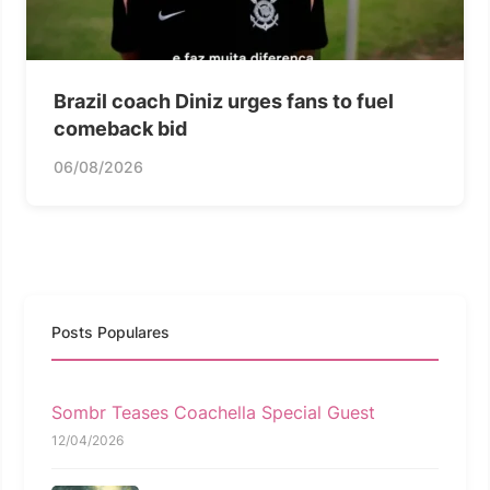
Brazil coach Diniz urges fans to fuel
comeback bid
06/08/2026
Posts Populares
Sombr Teases Coachella Special Guest
12/04/2026