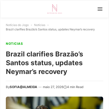
Notícias do Jogo
»
Notícias
»
Brazil clarifies Brazão’s Santos status, updates Neymar’s recovery
NOTíCIAS
Brazil clarifies Brazão’s
Santos status, updates
Neymar’s recovery
By
SOFIA@ALMEIDA
—
maio 27, 2026
4 min Read