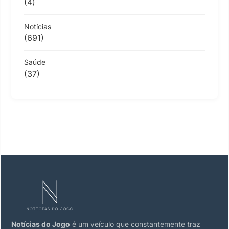
(4)
Notícias
(691)
Saúde
(37)
Notícias do Jogo
é um veículo que constantemente traz