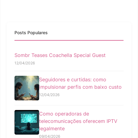
Posts Populares
Sombr Teases Coachella Special Guest
12/04/2026
Seguidores e curtidas: como
impulsionar perfis com baixo custo
12/04/2026
Como operadoras de
telecomunicações oferecem IPTV
legalmente
09/04/2026