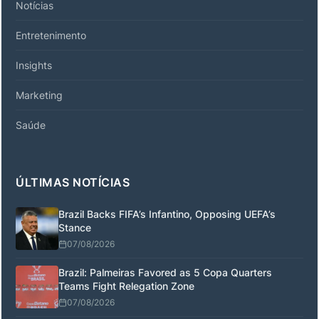
Notícias
Entretenimento
Insights
Marketing
Saúde
ÚLTIMAS NOTÍCIAS
Brazil Backs FIFA’s Infantino, Opposing UEFA’s
Stance
07/08/2026
Brazil: Palmeiras Favored as 5 Copa Quarters
Teams Fight Relegation Zone
07/08/2026