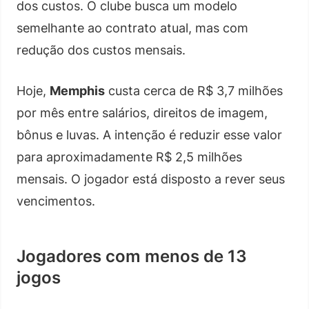
dos custos. O clube busca um modelo
semelhante ao contrato atual, mas com
redução dos custos mensais.
Hoje,
Memphis
custa cerca de R$ 3,7 milhões
por mês entre salários, direitos de imagem,
bônus e luvas. A intenção é reduzir esse valor
para aproximadamente R$ 2,5 milhões
mensais. O jogador está disposto a rever seus
vencimentos.
Jogadores com menos de 13
jogos