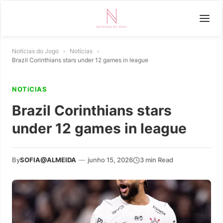
Notícias do Jogo
»
Notícias
»
Brazil Corinthians stars under 12 games in league
NOTíCIAS
Brazil Corinthians stars
under 12 games in league
By
SOFIA@ALMEIDA
—
junho 15, 2026
3 min Read