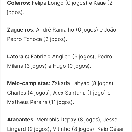
Goleiros:
Felipe Longo (0 jogos) e Kauê (2
jogos).
Zagueiros:
André Ramalho (6 jogos) e João
Pedro Tchoca (2 jogos).
Laterais:
Fabrizio Angileri (6 jogos), Pedro
Milans (3 jogos) e Hugo (0 jogos).
Meio-campistas:
Zakaria Labyad (8 jogos),
Charles (4 jogos), Alex Santana (1 jogo) e
Matheus Pereira (11 jogos).
Atacantes:
Memphis Depay (8 jogos), Jesse
Lingard (9 jogos), Vitinho (8 jogos), Kaio César