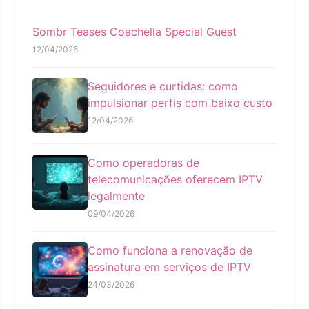
Sombr Teases Coachella Special Guest
12/04/2026
Seguidores e curtidas: como
impulsionar perfis com baixo custo
12/04/2026
Como operadoras de
telecomunicações oferecem IPTV
legalmente
09/04/2026
Como funciona a renovação de
assinatura em serviços de IPTV
24/03/2026