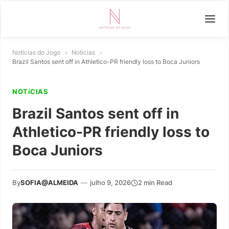
Notícias do Jogo
»
Notícias
»
Brazil Santos sent off in Athletico-PR friendly loss to Boca Juniors
NOTíCIAS
Brazil Santos sent off in
Athletico-PR friendly loss to
Boca Juniors
By
SOFIA@ALMEIDA
—
julho 9, 2026
2 min Read