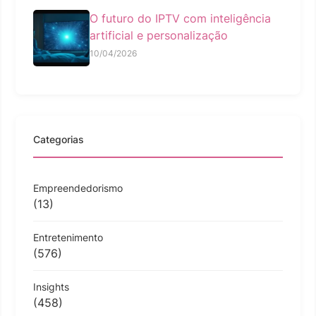
O futuro do IPTV com inteligência
artificial e personalização
10/04/2026
Categorias
Empreendedorismo
(13)
Entretenimento
(576)
Insights
(458)