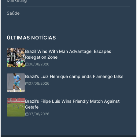
Marketing
Saúde
ÚLTIMAS NOTÍCIAS
Brazil Wins With Man Advantage, Escapes
Relegation Zone
08/08/2026
Brazil’s Luiz Henrique camp ends Flamengo talks
07/08/2026
Brazil’s Filipe Luis Wins Friendly Match Against
Getafe
07/08/2026