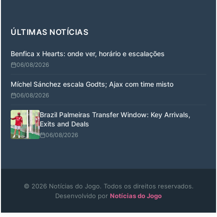
ÚLTIMAS NOTÍCIAS
Benfica x Hearts: onde ver, horário e escalações
06/08/2026
Míchel Sánchez escala Godts; Ajax com time misto
06/08/2026
Brazil Palmeiras Transfer Window: Key Arrivals,
Exits and Deals
06/08/2026
© 2026 Notícias do Jogo. Todos os direitos reservados.
Desenvolvido por
Notícias do Jogo