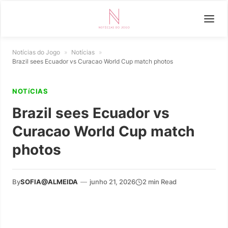
Notícias do Jogo
»
Notícias
»
Brazil sees Ecuador vs Curacao World Cup match photos
NOTíCIAS
Brazil sees Ecuador vs
Curacao World Cup match
photos
By
SOFIA@ALMEIDA
—
junho 21, 2026
2 min Read