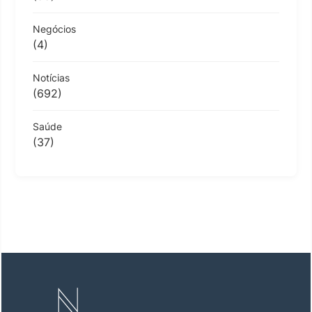
Negócios
(4)
Notícias
(692)
Saúde
(37)