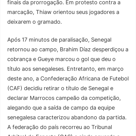
finais da prorrogação. Em protesto contra a
marcação, Thiaw orientou seus jogadores a
deixarem o gramado.
Após 17 minutos de paralisação, Senegal
retornou ao campo, Brahim Díaz desperdiçou a
cobrança e Gueye marcou o gol que deu o
título aos senegaleses. Entretanto, em março
deste ano, a Confederação Africana de Futebol
(CAF) decidiu retirar o título de Senegal e
declarar Marrocos campeão da competição,
alegando que a saída de campo da equipe
senegalesa caracterizou abandono da partida.
A federação do país recorreu ao Tribunal