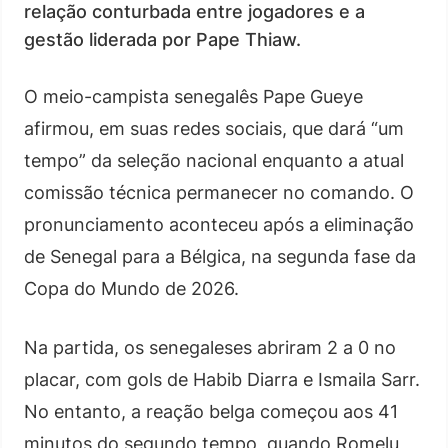
relação conturbada entre jogadores e a
gestão liderada por Pape Thiaw.
O meio-campista senegalês Pape Gueye
afirmou, em suas redes sociais, que dará “um
tempo” da seleção nacional enquanto a atual
comissão técnica permanecer no comando. O
pronunciamento aconteceu após a eliminação
de Senegal para a Bélgica, na segunda fase da
Copa do Mundo de 2026.
Na partida, os senegaleses abriram 2 a 0 no
placar, com gols de Habib Diarra e Ismaila Sarr.
No entanto, a reação belga começou aos 41
minutos do segundo tempo, quando Romelu