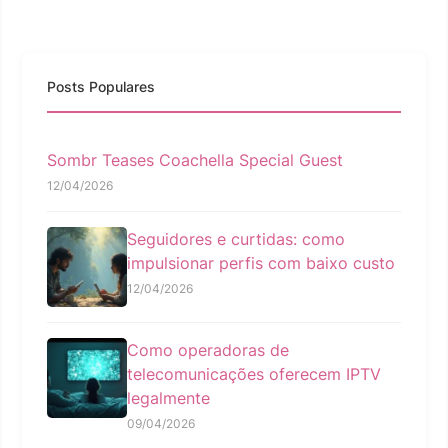
Posts Populares
Sombr Teases Coachella Special Guest
12/04/2026
Seguidores e curtidas: como
impulsionar perfis com baixo custo
12/04/2026
Como operadoras de
telecomunicações oferecem IPTV
legalmente
09/04/2026