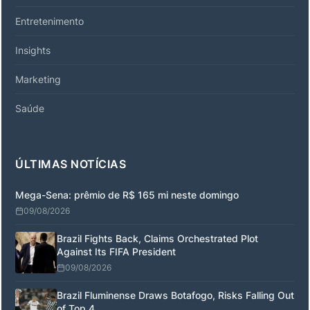
Entretenimento
Insights
Marketing
Saúde
ÚLTIMAS NOTÍCIAS
Mega-Sena: prêmio de R$ 165 mi neste domingo
09/08/2026
Brazil Fights Back, Claims Orchestrated Plot
Against Its FIFA President
09/08/2026
Brazil Fluminense Draws Botafogo, Risks Falling Out
of Top 4