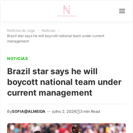
Notícias do Jogo
»
Notícias
»
Brazil star says he will boycott national team under current
management
NOTíCIAS
Brazil star says he will
boycott national team under
current management
By
SOFIA@ALMEIDA
—
julho 2, 2026
3 min Read