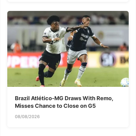
Brazil Atlético-MG Draws With Remo,
Misses Chance to Close on G5
08/08/2026