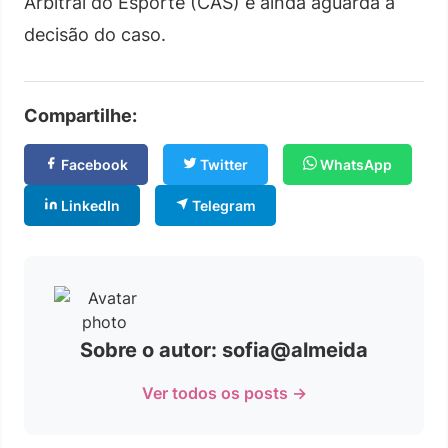
Arbitral do Esporte (CAS) e ainda aguarda a
decisão do caso.
Compartilhe:
Facebook
Twitter
WhatsApp
LinkedIn
Telegram
Sobre o autor: sofia@almeida
Ver todos os posts →