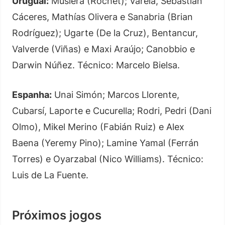
Uruguai:
Muslera (Rochet); Varela, Sebastián
Cáceres, Mathías Olivera e Sanabria (Brian
Rodríguez); Ugarte (De la Cruz), Bentancur,
Valverde (Viñas) e Maxi Araújo; Canobbio e
Darwin Núñez. Técnico: Marcelo Bielsa.
Espanha:
Unai Simón; Marcos Llorente,
Cubarsí, Laporte e Cucurella; Rodri, Pedri (Dani
Olmo), Mikel Merino (Fabián Ruiz) e Alex
Baena (Yeremy Pino); Lamine Yamal (Ferrán
Torres) e Oyarzabal (Nico Williams). Técnico:
Luis de La Fuente.
Próximos jogos