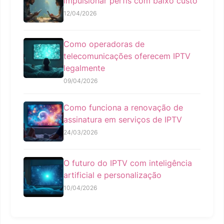
impulsionar perfis com baixo custo
12/04/2026
Como operadoras de
telecomunicações oferecem IPTV
legalmente
09/04/2026
Como funciona a renovação de
assinatura em serviços de IPTV
24/03/2026
O futuro do IPTV com inteligência
artificial e personalização
10/04/2026