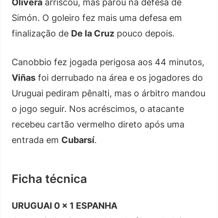
Olivera
arriscou, mas parou na defesa de
Simón. O goleiro fez mais uma defesa em
finalização de
De la Cruz
pouco depois.
Canobbio fez jogada perigosa aos 44 minutos,
Viñas
foi derrubado na área e os jogadores do
Uruguai pediram pênalti, mas o árbitro mandou
o jogo seguir. Nos acréscimos, o atacante
recebeu cartão vermelho direto após uma
entrada em
Cubarsí
.
Ficha técnica
URUGUAI 0 x 1 ESPANHA