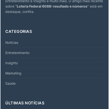
Entretenimento e Insights e muito mais. O artigo mais recente
sobre "
Loteria Federal 6088: resultado e números
" está em
destaque, confira.
CATEGORIAS
Notícias
Entretenimento
Insights
Marketing
Saúde
ÚLTIMAS NOTÍCIAS