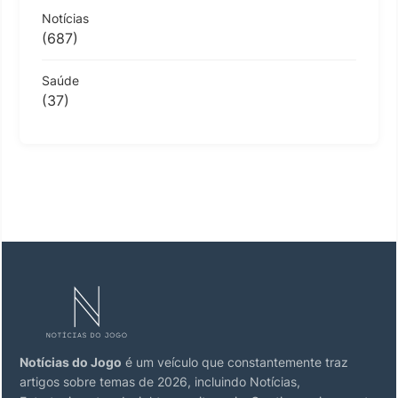
Notícias
(687)
Saúde
(37)
Notícias do Jogo
é um veículo que constantemente traz
artigos sobre temas de 2026, incluindo Notícias,