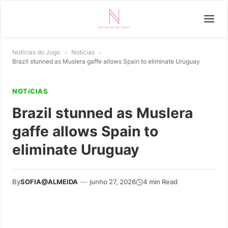
Notícias do Jogo
»
Notícias
»
Brazil stunned as Muslera gaffe allows Spain to eliminate Uruguay
NOTíCIAS
Brazil stunned as Muslera
gaffe allows Spain to
eliminate Uruguay
By
SOFIA@ALMEIDA
—
junho 27, 2026
4 min Read