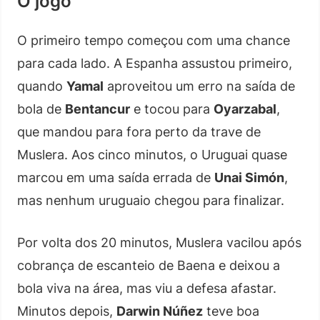
O jogo
O primeiro tempo começou com uma chance
para cada lado. A Espanha assustou primeiro,
quando
Yamal
aproveitou um erro na saída de
bola de
Bentancur
e tocou para
Oyarzabal
,
que mandou para fora perto da trave de
Muslera. Aos cinco minutos, o Uruguai quase
marcou em uma saída errada de
Unai Simón
,
mas nenhum uruguaio chegou para finalizar.
Por volta dos 20 minutos, Muslera vacilou após
cobrança de escanteio de Baena e deixou a
bola viva na área, mas viu a defesa afastar.
Minutos depois,
Darwin Núñez
teve boa