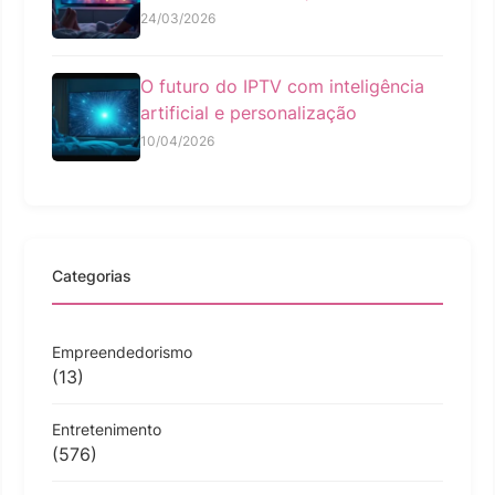
24/03/2026
O futuro do IPTV com inteligência
artificial e personalização
10/04/2026
Categorias
Empreendedorismo
(13)
Entretenimento
(576)