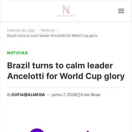
Notícias do Jogo
»
Notícias
»
Brazil turns to calm leader Ancelotti for World Cup glory
NOTíCIAS
Brazil turns to calm leader
Ancelotti for World Cup glory
By
SOFIA@ALMEIDA
—
junho 7, 2026
3 min Read