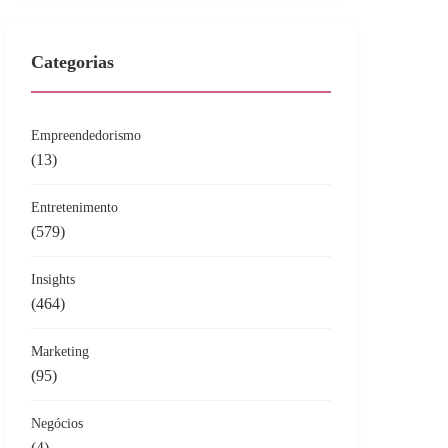
Categorias
Empreendedorismo
(13)
Entretenimento
(579)
Insights
(464)
Marketing
(95)
Negócios
(4)