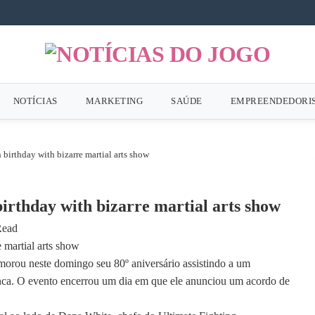
NOTÍCIAS
MARKETING
SAÚDE
EMPREENDEDORI
birthday with bizarre martial arts show
rthday with bizarre martial arts show
Read
rou neste domingo seu 80º aniversário assistindo a um
ranca. O evento encerrou um dia em que ele anunciou um acordo de