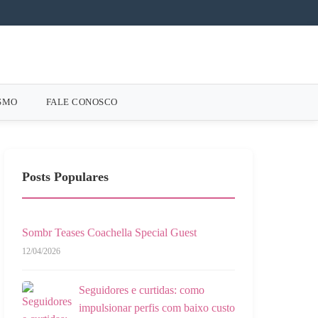
SMO
FALE CONOSCO
Posts Populares
Sombr Teases Coachella Special Guest
12/04/2026
Seguidores e curtidas: como
impulsionar perfis com baixo custo