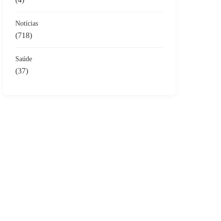
Notícias
(718)
Saúde
(37)