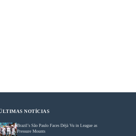
ÚLTIMAS NOTÍCIAS
Brazil’s São Paulo Faces Déjà Vu in League as
Pressure Mounts