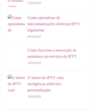
12/04/2026
Como operadoras de
telecomunicações oferecem IPTV
legalmente
09/04/2026
Como funciona a renovação de
assinatura em serviços de IPTV
24/03/2026
O futuro do IPTV com
inteligência artificial e
personalização
10/04/2026