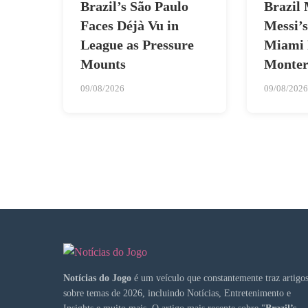
Brazil’s São Paulo
Brazil
Faces Déjà Vu in
Messi’s
League as Pressure
Miami F
Mounts
Monter
09/08/2026
09/08/2026
Notícias do Jogo
é um veículo que constantemente traz artigo
sobre temas de 2026, incluindo Notícias, Entretenimento e