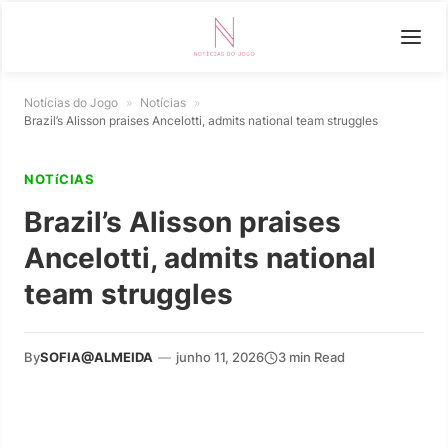
Notícias do Jogo
»
Notícias
»
Brazil’s Alisson praises Ancelotti, admits national team struggles
NOTíCIAS
Brazil’s Alisson praises
Ancelotti, admits national
team struggles
By
SOFIA@ALMEIDA
—
junho 11, 2026
3 min Read