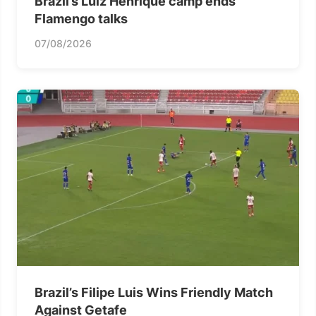
Brazil’s Luiz Henrique camp ends
Flamengo talks
07/08/2026
Brazil’s Filipe Luis Wins Friendly Match
Against Getafe