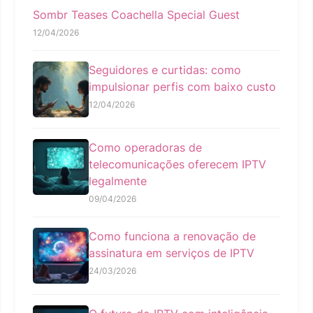
Sombr Teases Coachella Special Guest
12/04/2026
Seguidores e curtidas: como
impulsionar perfis com baixo custo
12/04/2026
Como operadoras de
telecomunicações oferecem IPTV
legalmente
09/04/2026
Como funciona a renovação de
assinatura em serviços de IPTV
24/03/2026