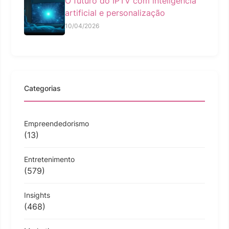
O futuro do IPTV com inteligência
artificial e personalização
10/04/2026
Categorias
Empreendedorismo
(13)
Entretenimento
(579)
Insights
(468)