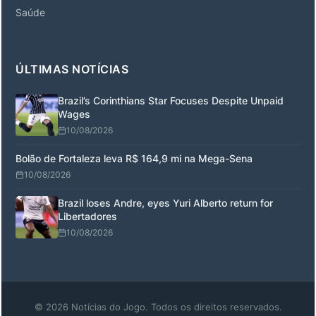
Saúde
ÚLTIMAS NOTÍCIAS
Brazil’s Corinthians Star Focuses Despite Unpaid
Wages
10/08/2026
Bolão de Fortaleza leva R$ 164,9 mi na Mega-Sena
10/08/2026
Brazil loses Andre, eyes Yuri Alberto return for
Libertadores
10/08/2026
© 2026 Notícias do Jogo. Todos os direitos reservados.