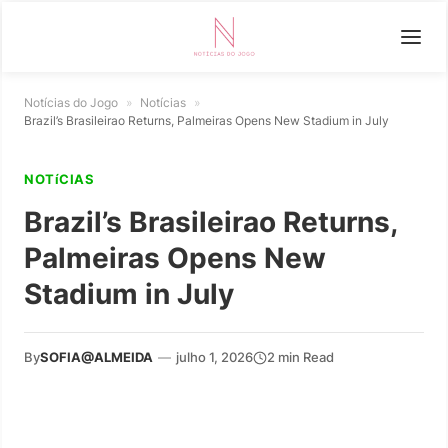
Notícias do Jogo
»
Notícias
»
Brazil’s Brasileirao Returns, Palmeiras Opens New Stadium in July
NOTíCIAS
Brazil’s Brasileirao Returns,
Palmeiras Opens New
Stadium in July
By
SOFIA@ALMEIDA
—
julho 1, 2026
2 min Read