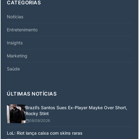
CATEGORIAS
Notícias
Entretenimento
Insights
Marketing
Saúde
ÚLTIMAS NOTÍCIAS
Brazil’s Santos Sues Ex-Player Mayke Over Short,
Rocky Stint
08/08/2026
LoL: Riot lança caixa com skins raras