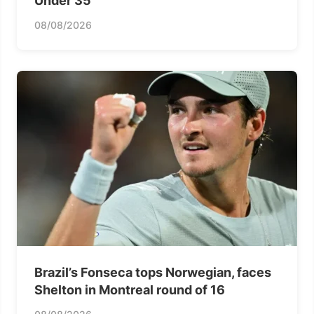
Under 35
08/08/2026
Brazil’s Fonseca tops Norwegian, faces
Shelton in Montreal round of 16