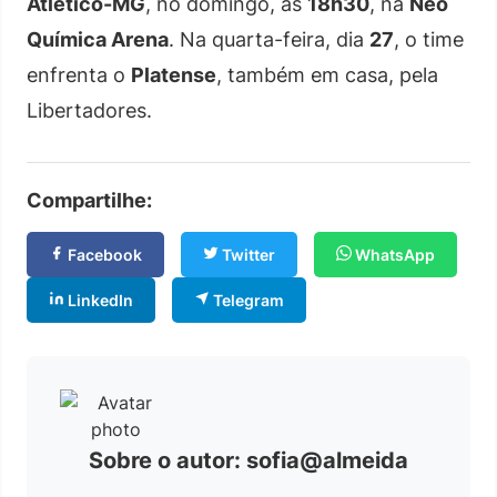
Atlético-MG
, no domingo, às
18h30
, na
Neo
Química Arena
. Na quarta-feira, dia
27
, o time
enfrenta o
Platense
, também em casa, pela
Libertadores.
Compartilhe:
Facebook
Twitter
WhatsApp
LinkedIn
Telegram
Sobre o autor: sofia@almeida