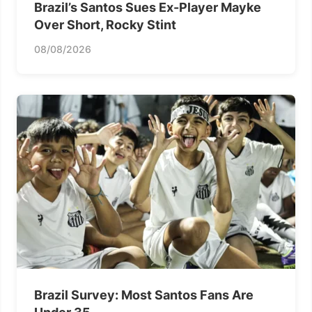
Brazil’s Santos Sues Ex-Player Mayke
Over Short, Rocky Stint
08/08/2026
Brazil Survey: Most Santos Fans Are