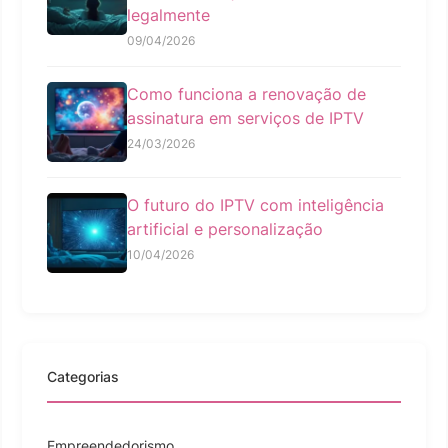
legalmente
09/04/2026
Como funciona a renovação de
assinatura em serviços de IPTV
24/03/2026
O futuro do IPTV com inteligência
artificial e personalização
10/04/2026
Categorias
Empreendedorismo