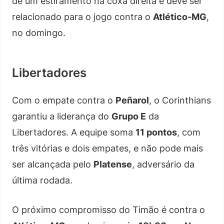
de um estiramento na coxa direita e deve ser
relacionado para o jogo contra o
Atlético-MG
,
no domingo.
Libertadores
Com o empate contra o
Peñarol
, o Corinthians
garantiu a liderança do
Grupo E
da
Libertadores. A equipe soma
11 pontos
, com
três vitórias e dois empates, e não pode mais
ser alcançada pelo
Platense
, adversário da
última rodada.
O próximo compromisso do Timão é contra o