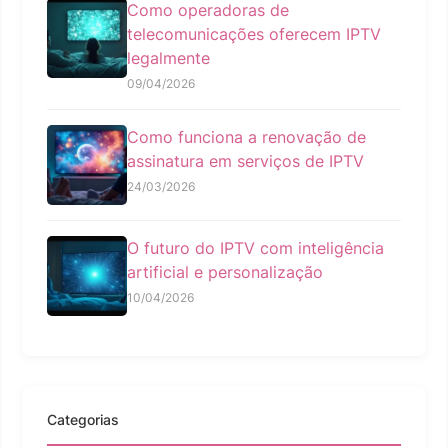
Como operadoras de
telecomunicações oferecem IPTV
legalmente
09/04/2026
Como funciona a renovação de
assinatura em serviços de IPTV
24/03/2026
O futuro do IPTV com inteligência
artificial e personalização
10/04/2026
Categorias