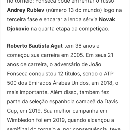
no torneio: Fonseca pode enfrentar o russo
Andrey Rublev
(número 13 do mundo) logo na
terceira fase e encarar a lenda sérvia
Novak
Djokovic
na quarta etapa da competição.
Roberto Bautista Agut
tem 38 anos e
começou sua carreira em 2005. Em seus 21
anos de carreira, o adversário de João
Fonseca conquistou 12 títulos, sendo o ATP
500 dos Emirados Árabes Unidos, em 2018, o
mais importante. Além disso, também fez
parte da seleção espanhola campeã da Davis
Cup, em 2019. Sua melhor campanha em
Wimbledon foi em 2019, quando alcançou a
semifinal do torneio e, por consequência, teve