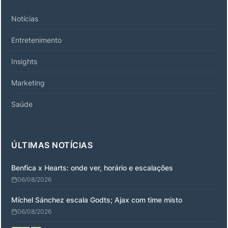
Notícias
Entretenimento
Insights
Marketing
Saúde
ÚLTIMAS NOTÍCIAS
Benfica x Hearts: onde ver, horário e escalações
06/08/2026
Míchel Sánchez escala Godts; Ajax com time misto
06/08/2026