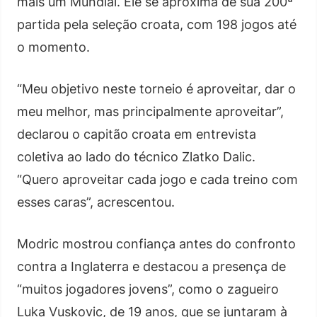
mais um Mundial. Ele se aproxima de sua 200ª
partida pela seleção croata, com 198 jogos até
o momento.
“Meu objetivo neste torneio é aproveitar, dar o
meu melhor, mas principalmente aproveitar”,
declarou o capitão croata em entrevista
coletiva ao lado do técnico Zlatko Dalic.
“Quero aproveitar cada jogo e cada treino com
esses caras”, acrescentou.
Modric mostrou confiança antes do confronto
contra a Inglaterra e destacou a presença de
“muitos jogadores jovens”, como o zagueiro
Luka Vuskovic, de 19 anos, que se juntaram à