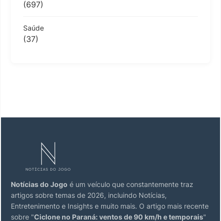
(697)
Saúde
(37)
Notícias do Jogo
é um veículo que constantemente traz
artigos sobre temas de 2026, incluindo Notícias,
Entretenimento e Insights e muito mais. O artigo mais recente
sobre "
Ciclone no Paraná: ventos de 90 km/h e temporais
"