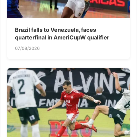
Brazil falls to Venezuela, faces
quarterfinal in AmeriCupW qualifier
07/08/2026