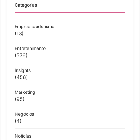
Categorias
Empreendedorismo
(13)
Entretenimento
(576)
Insights
(456)
Marketing
(95)
Negócios
(4)
Notícias