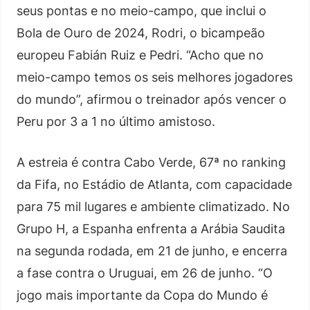
seus pontas e no meio-campo, que inclui o
Bola de Ouro de 2024, Rodri, o bicampeão
europeu Fabián Ruiz e Pedri. “Acho que no
meio-campo temos os seis melhores jogadores
do mundo”, afirmou o treinador após vencer o
Peru por 3 a 1 no último amistoso.
A estreia é contra Cabo Verde, 67ª no ranking
da Fifa, no Estádio de Atlanta, com capacidade
para 75 mil lugares e ambiente climatizado. No
Grupo H, a Espanha enfrenta a Arábia Saudita
na segunda rodada, em 21 de junho, e encerra
a fase contra o Uruguai, em 26 de junho. “O
jogo mais importante da Copa do Mundo é