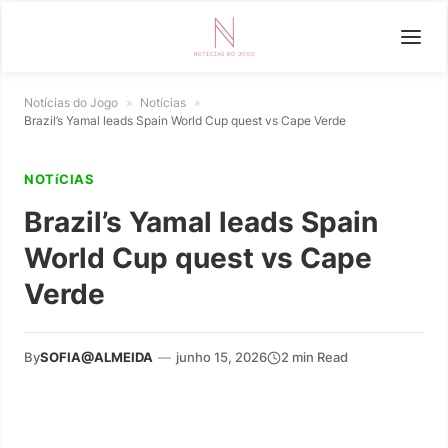
Notícias do Jogo
»
Notícias
»
Brazil’s Yamal leads Spain World Cup quest vs Cape Verde
NOTíCIAS
Brazil’s Yamal leads Spain
World Cup quest vs Cape
Verde
By
SOFIA@ALMEIDA
—
junho 15, 2026
2 min Read