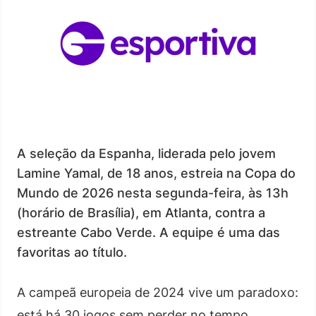
A seleção da Espanha, liderada pelo jovem
Lamine Yamal, de 18 anos, estreia na Copa do
Mundo de 2026 nesta segunda-feira, às 13h
(horário de Brasília), em Atlanta, contra a
estreante Cabo Verde. A equipe é uma das
favoritas ao título.
A campeã europeia de 2024 vive um paradoxo:
está há 30 jogos sem perder no tempo