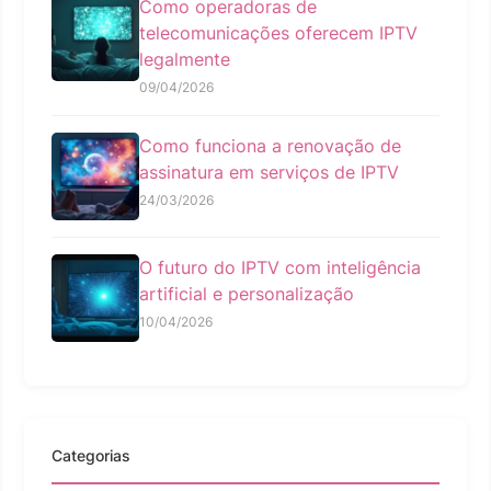
Como operadoras de
telecomunicações oferecem IPTV
legalmente
09/04/2026
Como funciona a renovação de
assinatura em serviços de IPTV
24/03/2026
O futuro do IPTV com inteligência
artificial e personalização
10/04/2026
Categorias