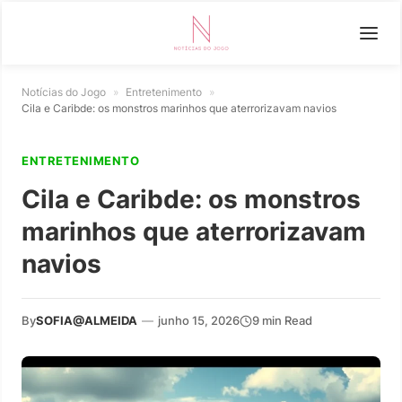
Notícias do Jogo
»
Entretenimento
»
Cila e Caribde: os monstros marinhos que aterrorizavam navios
ENTRETENIMENTO
Cila e Caribde: os monstros
marinhos que aterrorizavam
navios
By
SOFIA@ALMEIDA
—
junho 15, 2026
9 min Read