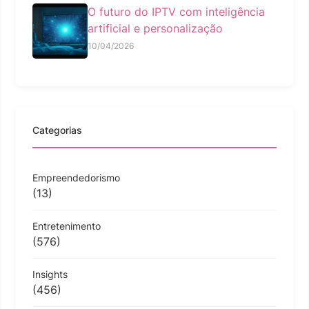
O futuro do IPTV com inteligência
artificial e personalização
10/04/2026
Categorias
Empreendedorismo
(13)
Entretenimento
(576)
Insights
(456)