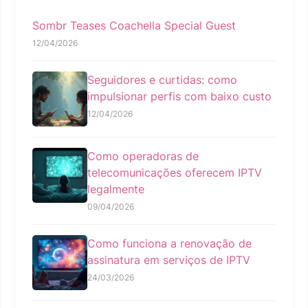
Sombr Teases Coachella Special Guest
12/04/2026
Seguidores e curtidas: como
impulsionar perfis com baixo custo
12/04/2026
Como operadoras de
telecomunicações oferecem IPTV
legalmente
09/04/2026
Como funciona a renovação de
assinatura em serviços de IPTV
24/03/2026