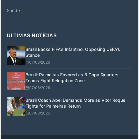
Saúde
ÚLTIMAS NOTÍCIAS
Brazil Backs FIFA’s Infantino, Opposing UEFA’s
Stance
07/08/2026
Brazil: Palmeiras Favored as 5 Copa Quarters
Teams Fight Relegation Zone
07/08/2026
Brazil Coach Abel Demands More as Vitor Roque
Fights for Palmeiras Return
07/08/2026