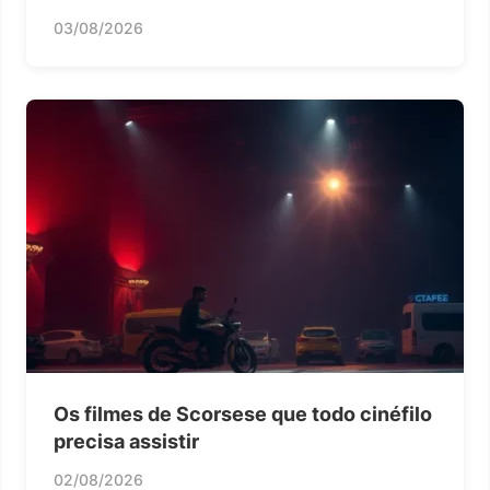
03/08/2026
Os filmes de Scorsese que todo cinéfilo
precisa assistir
02/08/2026