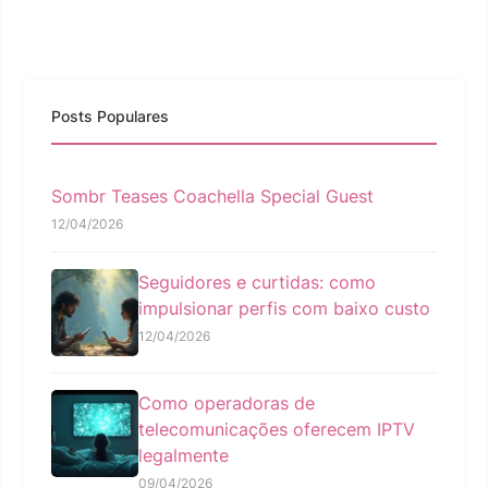
Posts Populares
Sombr Teases Coachella Special Guest
12/04/2026
Seguidores e curtidas: como
impulsionar perfis com baixo custo
12/04/2026
Como operadoras de
telecomunicações oferecem IPTV
legalmente
09/04/2026