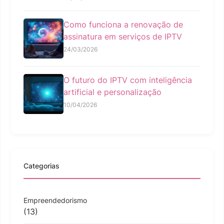
Como funciona a renovação de
assinatura em serviços de IPTV
24/03/2026
O futuro do IPTV com inteligência
artificial e personalização
10/04/2026
Categorias
Empreendedorismo
(13)