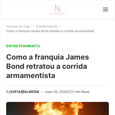
Notícias do Jogo
»
Entretenimento
»
Como a franquia James Bond retratou a corrida armamentista
ENTRETENIMENTO
Como a franquia James
Bond retratou a corrida
armamentista
By
SOFIA@ALMEIDA
—
maio 20, 2026
11 min Read