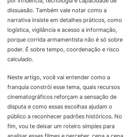
por influência, tecnologia e capacidade de
dissuasão. Também vale notar como a
narrativa insiste em detalhes práticos, como
logística, vigilância e acesso a informação,
porque corrida armamentista não é só sobre
poder. É sobre tempo, coordenação e risco
calculado.
Neste artigo, você vai entender como a
franquia constrói esse tema, quais recursos
cinematográficos reforçam a sensação de
disputa e como essas escolhas ajudam o
público a reconhecer padrões históricos. No
fim, vou te deixar um roteiro simples para
analisar esses filmes e perceber, cena a cena,