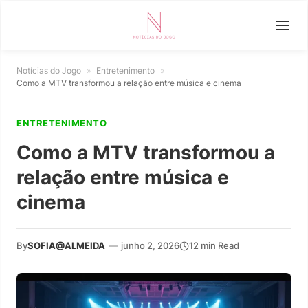
Notícias do Jogo
»
Entretenimento
»
Como a MTV transformou a relação entre música e cinema
ENTRETENIMENTO
Como a MTV transformou a
relação entre música e
cinema
By
SOFIA@ALMEIDA
—
junho 2, 2026
12 min Read