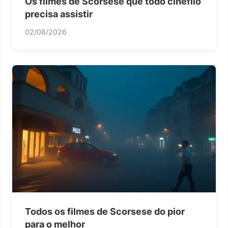
Os filmes de Scorsese que todo cinéfilo
precisa assistir
02/08/2026
Todos os filmes de Scorsese do pior
para o melhor