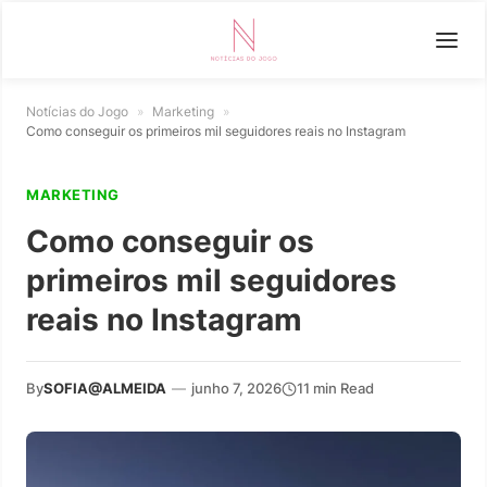
Notícias do Jogo
»
Marketing
»
Como conseguir os primeiros mil seguidores reais no Instagram
MARKETING
Como conseguir os
primeiros mil seguidores
reais no Instagram
By
SOFIA@ALMEIDA
—
junho 7, 2026
11 min Read