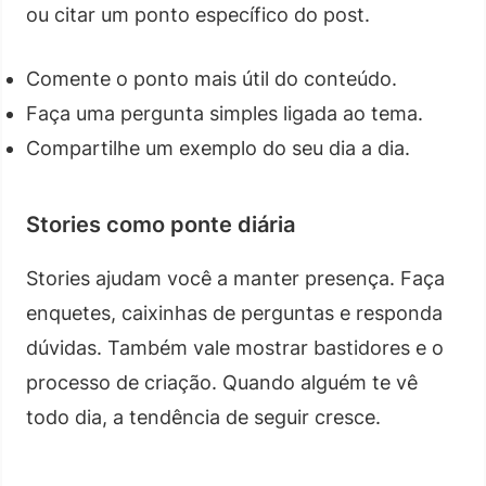
ou citar um ponto específico do post.
Comente o ponto mais útil do conteúdo.
Faça uma pergunta simples ligada ao tema.
Compartilhe um exemplo do seu dia a dia.
Stories como ponte diária
Stories ajudam você a manter presença. Faça
enquetes, caixinhas de perguntas e responda
dúvidas. Também vale mostrar bastidores e o
processo de criação. Quando alguém te vê
todo dia, a tendência de seguir cresce.