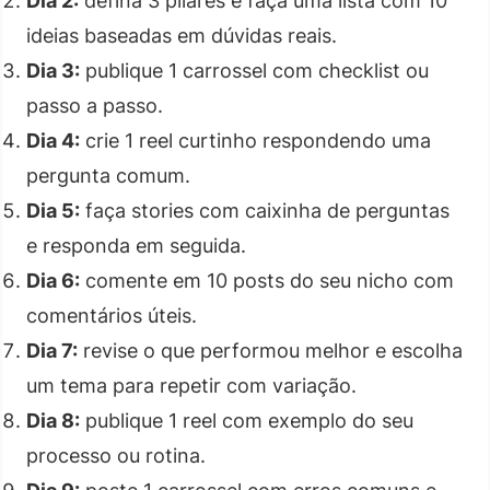
Dia 2:
defina 3 pilares e faça uma lista com 10
ideias baseadas em dúvidas reais.
Dia 3:
publique 1 carrossel com checklist ou
passo a passo.
Dia 4:
crie 1 reel curtinho respondendo uma
pergunta comum.
Dia 5:
faça stories com caixinha de perguntas
e responda em seguida.
Dia 6:
comente em 10 posts do seu nicho com
comentários úteis.
Dia 7:
revise o que performou melhor e escolha
um tema para repetir com variação.
Dia 8:
publique 1 reel com exemplo do seu
processo ou rotina.