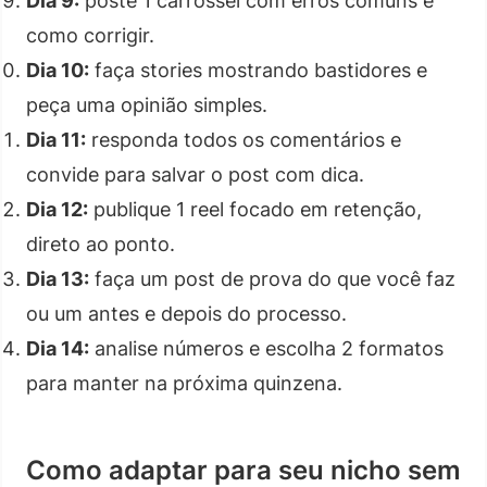
Dia 9:
poste 1 carrossel com erros comuns e
como corrigir.
Dia 10:
faça stories mostrando bastidores e
peça uma opinião simples.
Dia 11:
responda todos os comentários e
convide para salvar o post com dica.
Dia 12:
publique 1 reel focado em retenção,
direto ao ponto.
Dia 13:
faça um post de prova do que você faz
ou um antes e depois do processo.
Dia 14:
analise números e escolha 2 formatos
para manter na próxima quinzena.
Como adaptar para seu nicho sem