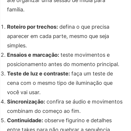
até organizar uma sessão de mídia para
família.
Roteiro por trechos:
defina o que precisa
aparecer em cada parte, mesmo que seja
simples.
Ensaios e marcação:
teste movimentos e
posicionamento antes do momento principal.
Teste de luz e contraste:
faça um teste de
cena com o mesmo tipo de iluminação que
você vai usar.
Sincronização:
confira se áudio e movimentos
combinam do começo ao fim.
Continuidade:
observe figurino e detalhes
entre takes para não quebrar a sequência.