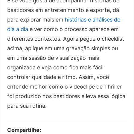
E se você gosta de acompanhar histórias de
bastidores em entretenimento e esporte, dá
para explorar mais em
histórias e análises do
dia a dia
e ver como o processo aparece em
diferentes contextos. Agora pegue o checklist
acima, aplique em uma gravação simples ou
em uma sessão de visualização mais
organizada e veja como fica mais fácil
controlar qualidade e ritmo. Assim, você
entende melhor como o videoclipe de Thriller
foi produzido nos bastidores e leva essa lógica
para sua rotina.
Compartilhe: