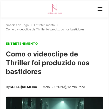
Notícias do Jogo
»
Entretenimento
»
Como o videoclipe de Thriller foi produzido nos bastidores
ENTRETENIMENTO
Como o videoclipe de
Thriller foi produzido nos
bastidores
By
SOFIA@ALMEIDA
—
maio 30, 2026
12 min Read