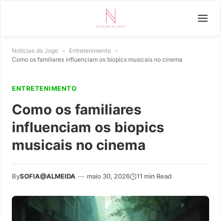
Notícias do Jogo
»
Entretenimento
»
Como os familiares influenciam os biopics musicais no cinema
ENTRETENIMENTO
Como os familiares
influenciam os biopics
musicais no cinema
By
SOFIA@ALMEIDA
—
maio 30, 2026
11 min Read