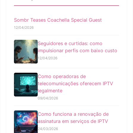
Sombr Teases Coachella Special Guest
12/04/2026
Seguidores e curtidas: como
impulsionar perfis com baixo custo
12/04/2026
Como operadoras de
telecomunicações oferecem IPTV
legalmente
09/04/2026
Como funciona a renovação de
assinatura em serviços de IPTV
24/03/2026