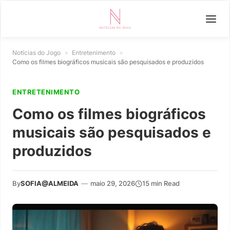
Notícias do Jogo
»
Entretenimento
»
Como os filmes biográficos musicais são pesquisados e produzidos
ENTRETENIMENTO
Como os filmes biográficos
musicais são pesquisados e
produzidos
By
SOFIA@ALMEIDA
—
maio 29, 2026
15 min Read