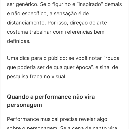
ser genérico. Se o figurino é “inspirado” demais
e não específico, a sensação é de
distanciamento. Por isso, direção de arte
costuma trabalhar com referências bem
definidas.
Uma dica para o público: se você notar “roupa
que poderia ser de qualquer época”, é sinal de
pesquisa fraca no visual.
Quando a performance não vira
personagem
Performance musical precisa revelar algo
sobre o personagem. Se a cena de canto vira