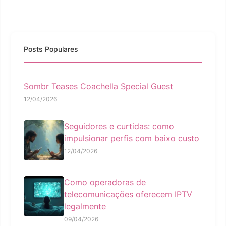
Posts Populares
Sombr Teases Coachella Special Guest
12/04/2026
Seguidores e curtidas: como
impulsionar perfis com baixo custo
12/04/2026
Como operadoras de
telecomunicações oferecem IPTV
legalmente
09/04/2026