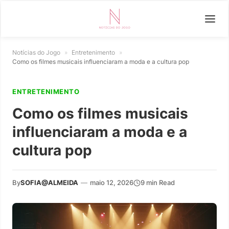
Notícias do Jogo
»
Entretenimento
»
Como os filmes musicais influenciaram a moda e a cultura pop
ENTRETENIMENTO
Como os filmes musicais
influenciaram a moda e a
cultura pop
By
SOFIA@ALMEIDA
—
maio 12, 2026
9 min Read