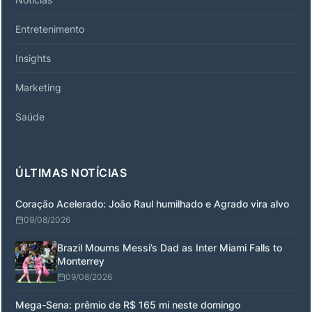
Entretenimento
Insights
Marketing
Saúde
ÚLTIMAS NOTÍCIAS
Coração Acelerado: João Raul humilhado e Agrado vira alvo
09/08/2026
Brazil Mourns Messi’s Dad as Inter Miami Falls to
Monterrey
09/08/2026
Mega-Sena: prêmio de R$ 165 mi neste domingo