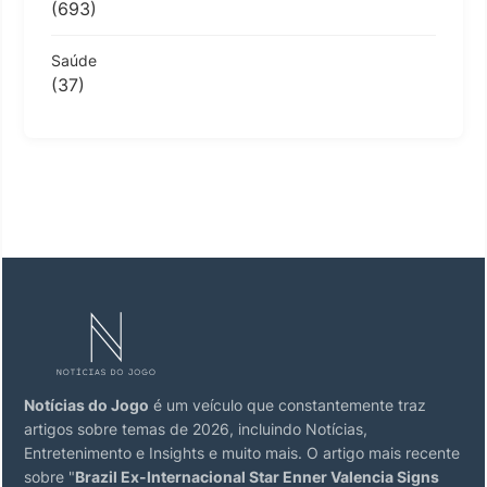
(693)
Saúde
(37)
Notícias do Jogo
é um veículo que constantemente traz
artigos sobre temas de 2026, incluindo Notícias,
Entretenimento e Insights e muito mais. O artigo mais recente
sobre "
Brazil Ex-Internacional Star Enner Valencia Signs