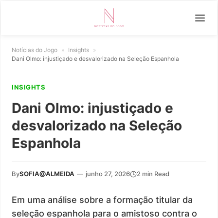
Notícias do Jogo
»
Insights
»
Dani Olmo: injustiçado e desvalorizado na Seleção Espanhola
INSIGHTS
Dani Olmo: injustiçado e
desvalorizado na Seleção
Espanhola
By
SOFIA@ALMEIDA
—
junho 27, 2026
2 min Read
Em uma análise sobre a formação titular da
seleção espanhola para o amistoso contra o