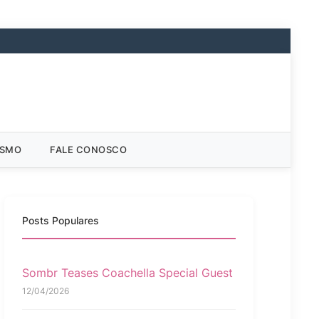
ISMO
FALE CONOSCO
Posts Populares
Sombr Teases Coachella Special Guest
12/04/2026