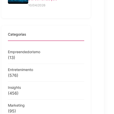
10/04/2026
Categorias
Empreendedorismo
(13)
Entretenimento
(576)
Insights
(456)
Marketing
(95)