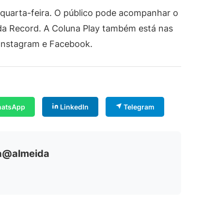
 quarta-feira. O público pode acompanhar o
da Record. A Coluna Play também está nas
, Instagram e Facebook.
atsApp
LinkedIn
Telegram
ia@almeida