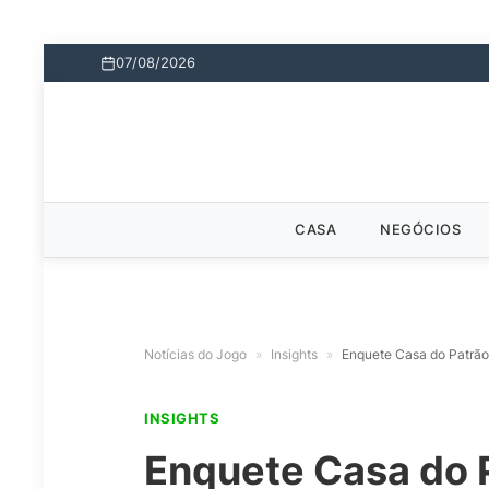
07/08/2026
CASA
NEGÓCIOS
Notícias do Jogo
»
Insights
»
Enquete Casa do Patrão:
INSIGHTS
Enquete Casa do P