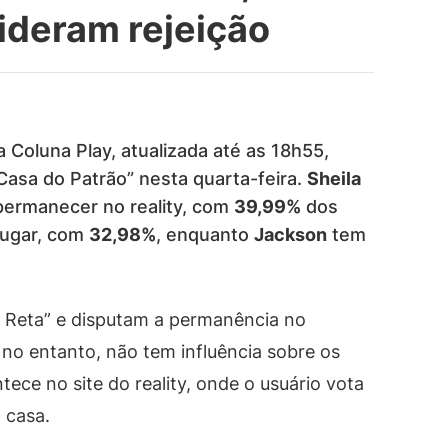
lideram rejeição
 Coluna Play, atualizada até as 18h55,
Casa do Patrão” nesta quarta-feira.
Sheila
 permanecer no reality, com
39,99%
dos
ugar, com
32,98%
, enquanto
Jackson
tem
a Reta” e disputam a permanência no
no entanto, não tem influência sobre os
tece no site do reality, onde o usuário vota
 casa.