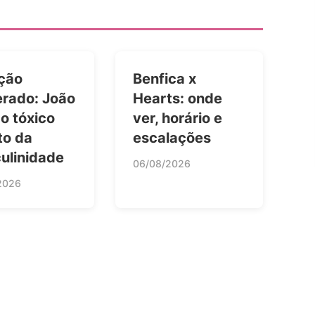
ção
Benfica x
erado: João
Hearts: onde
 o tóxico
ver, horário e
to da
escalações
ulinidade
06/08/2026
2026