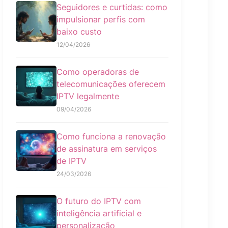
Seguidores e curtidas: como
impulsionar perfis com
baixo custo
12/04/2026
Como operadoras de
telecomunicações oferecem
IPTV legalmente
09/04/2026
Como funciona a renovação
de assinatura em serviços
de IPTV
24/03/2026
O futuro do IPTV com
inteligência artificial e
personalização