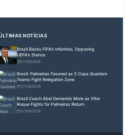
ÚLTIMAS NOTÍCIAS
Brazil Backs FIFA’s Infantino, Opposing
UEFA’s Stance
07/08/2026
Brazil: Palmeiras Favored as 5 Copa Quarters
Teams Fight Relegation Zone
07/08/2026
Brazil Coach Abel Demands More as Vitor
Roque Fights for Palmeiras Return
07/08/2026