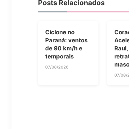
Posts Relacionados
Ciclone no
Cora
Paraná: ventos
Acel
de 90 km/h e
Raul,
temporais
retra
masc
07/08/2026
07/08/