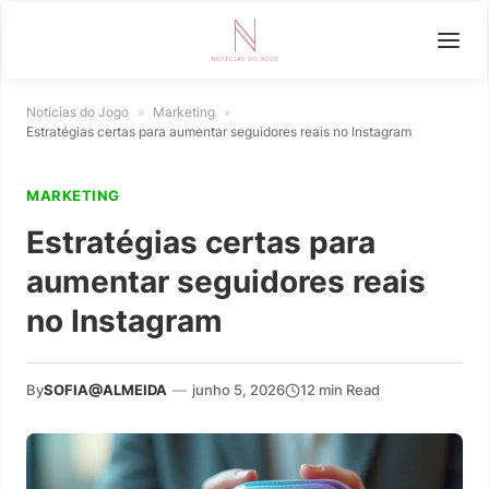
Notícias do Jogo
»
Marketing
»
Estratégias certas para aumentar seguidores reais no Instagram
MARKETING
Estratégias certas para
aumentar seguidores reais
no Instagram
By
SOFIA@ALMEIDA
—
junho 5, 2026
12 min Read