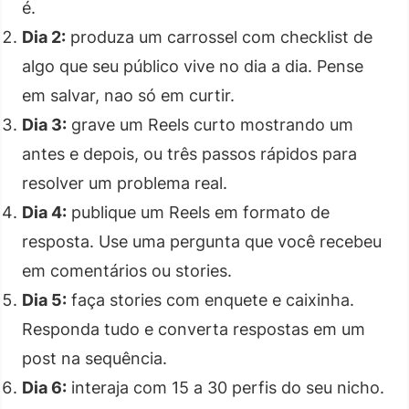
é.
Dia 2:
produza um carrossel com checklist de
algo que seu público vive no dia a dia. Pense
em salvar, nao só em curtir.
Dia 3:
grave um Reels curto mostrando um
antes e depois, ou três passos rápidos para
resolver um problema real.
Dia 4:
publique um Reels em formato de
resposta. Use uma pergunta que você recebeu
em comentários ou stories.
Dia 5:
faça stories com enquete e caixinha.
Responda tudo e converta respostas em um
post na sequência.
Dia 6:
interaja com 15 a 30 perfis do seu nicho.