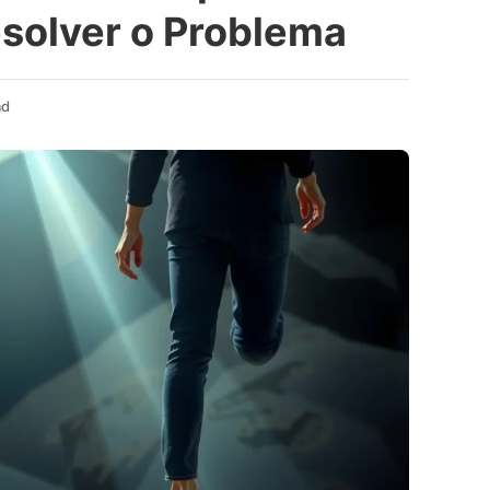
solver o Problema
ad