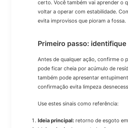
certo. Você também vai aprender o qu
voltar a operar com estabilidade. Com
evita improvisos que pioram a fossa.
Primeiro passo: identifique
Antes de qualquer ação, confirme o 
pode ficar cheia por acúmulo de resí
também pode apresentar entupimento 
confirmação evita limpeza desnecess
Use estes sinais como referência:
Ideia principal:
retorno de esgoto em 