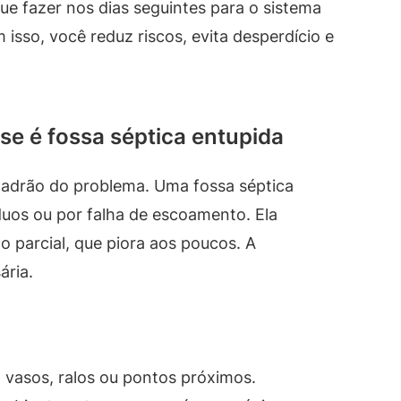
e fazer nos dias seguintes para o sistema
 isso, você reduz riscos, evita desperdício e
 se é fossa séptica entupida
padrão do problema. Uma fossa séptica
duos ou por falha de escoamento. Ela
parcial, que piora aos poucos. A
ária.
vasos, ralos ou pontos próximos.