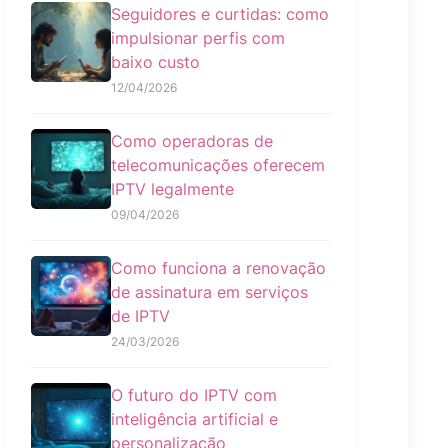
Seguidores e curtidas: como
impulsionar perfis com
baixo custo
12/04/2026
Como operadoras de
telecomunicações oferecem
IPTV legalmente
09/04/2026
Como funciona a renovação
de assinatura em serviços
de IPTV
24/03/2026
O futuro do IPTV com
inteligência artificial e
personalização