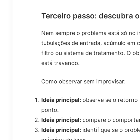
Terceiro passo: descubra 
Nem sempre o problema está só no in
tubulações de entrada, acúmulo em c
filtro ou sistema de tratamento. O ob
está travando.
Como observar sem improvisar:
Ideia principal:
observe se o retorno 
ponto.
Ideia principal:
compare o comportam
Ideia principal:
identifique se o pro
máquina de lavar.