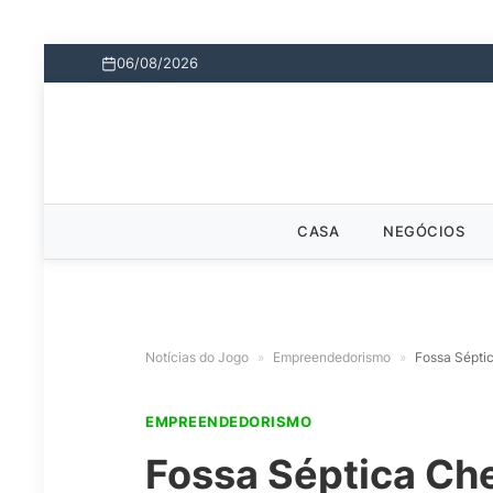
06/08/2026
CASA
NEGÓCIOS
Notícias do Jogo
»
Empreendedorismo
»
Fossa Sépti
EMPREENDEDORISMO
Fossa Séptica Che