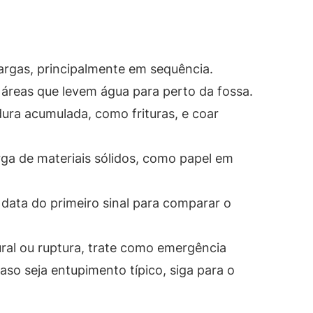
rgas, principalmente em sequência.
e áreas que levem água para perto da fossa.
ra acumulada, como frituras, e coar
rga de materiais sólidos, como papel em
data do primeiro sinal para comparar o
ural ou ruptura, trate como emergência
Caso seja entupimento típico, siga para o