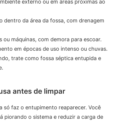
ambiente externo ou em áreas próximas ao
do dentro da área da fossa, com drenagem
s ou máquinas, com demora para escoar.
mento em épocas de uso intenso ou chuvas.
ndo, trate como fossa séptica entupida e
e.
usa antes de limpar
a só faz o entupimento reaparecer. Você
á piorando o sistema e reduzir a carga de