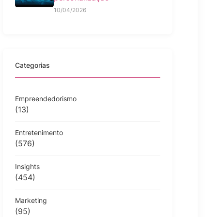
10/04/2026
Categorias
Empreendedorismo
(13)
Entretenimento
(576)
Insights
(454)
Marketing
(95)