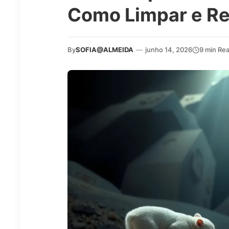
Como Limpar e Re
By
SOFIA@ALMEIDA
—
junho 14, 2026
9 min Re