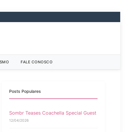
ISMO
FALE CONOSCO
Posts Populares
Sombr Teases Coachella Special Guest
12/04/2026