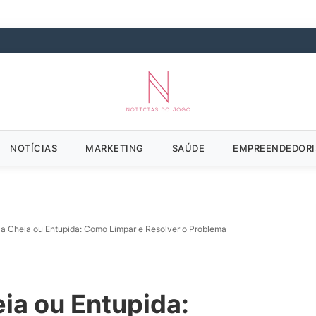
NOTÍCIAS
MARKETING
SAÚDE
EMPREENDEDOR
ca Cheia ou Entupida: Como Limpar e Resolver o Problema
ia ou Entupida: