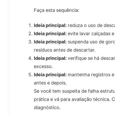
Faça esta sequência:
Ideia principal:
reduza o uso de desca
Ideia principal:
evite lavar calçadas 
Ideia principal:
suspenda uso de gordu
resíduos antes de descartar.
Ideia principal:
verifique se há desca
excesso.
Ideia principal:
mantenha registros e 
antes e depois.
Se você tem suspeita de falha estrut
prática e vá para avaliação técnica. 
diagnóstico.