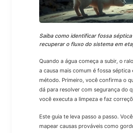
Saiba como identificar fossa séptic
recuperar o fluxo do sistema em eta
Quando a água começa a subir, o ral
a causa mais comum é fossa séptica 
método. Primeiro, você confirma o q
dá para resolver com segurança do q
você executa a limpeza e faz correçõ
Este guia te leva passo a passo. Você
mapear causas prováveis como gordur