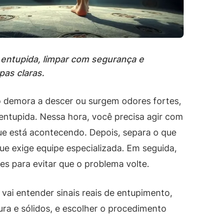
a entupida, limpar com segurança e
pas claras.
o demora a descer ou surgem odores fortes,
entupida. Nessa hora, você precisa agir com
ue está acontecendo. Depois, separa o que
ue exige equipe especializada. Em seguida,
es para evitar que o problema volte.
 vai entender sinais reais de entupimento,
a e sólidos, e escolher o procedimento