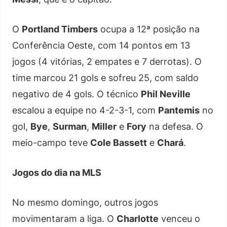
O
Portland Timbers
ocupa a 12ª posição na
Conferência Oeste, com 14 pontos em 13
jogos (4 vitórias, 2 empates e 7 derrotas). O
time marcou 21 gols e sofreu 25, com saldo
negativo de 4 gols. O técnico
Phil Neville
escalou a equipe no 4-2-3-1, com
Pantemis
no
gol,
Bye
,
Surman
,
Miller
e
Fory
na defesa. O
meio-campo teve
Cole Bassett
e
Chará
.
Jogos do dia na MLS
No mesmo domingo, outros jogos
movimentaram a liga. O
Charlotte
venceu o