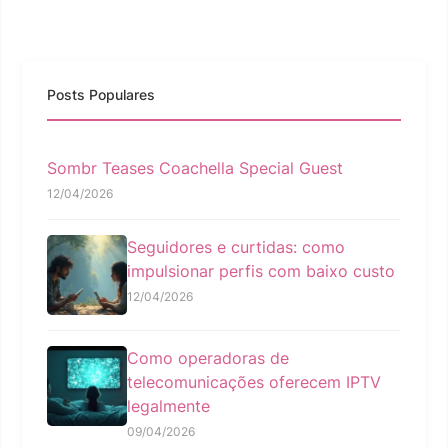
Posts Populares
Sombr Teases Coachella Special Guest
12/04/2026
Seguidores e curtidas: como
impulsionar perfis com baixo custo
12/04/2026
Como operadoras de
telecomunicações oferecem IPTV
legalmente
09/04/2026