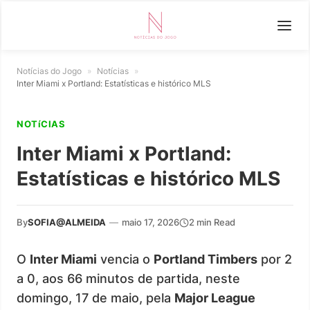
Notícias do Jogo
»
Notícias
»
Inter Miami x Portland: Estatísticas e histórico MLS
NOTíCIAS
Inter Miami x Portland:
Estatísticas e histórico MLS
By
SOFIA@ALMEIDA
—
maio 17, 2026
2 min Read
O
Inter Miami
vencia o
Portland Timbers
por 2
a 0, aos 66 minutos de partida, neste
domingo, 17 de maio, pela
Major League