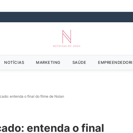
NOTÍCIAS
MARKETING
SAÚDE
EMPREENDEDOR
icado: entenda o final do filme de Nolan
cado: entenda o final