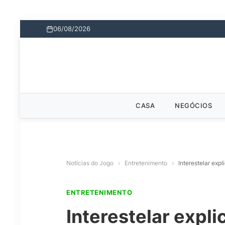
06/08/2026
CASA
NEGÓCIOS
Notícias do Jogo
»
Entretenimento
»
Interestelar expl
ENTRETENIMENTO
Interestelar expli