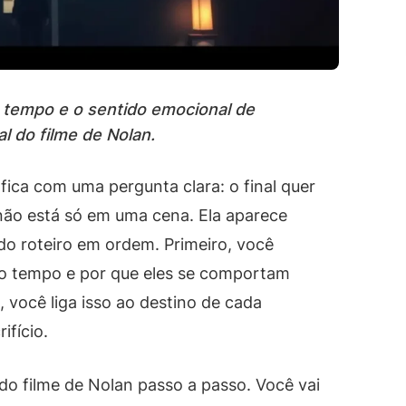
 tempo e o sentido emocional de
al do filme de Nolan.
 fica com uma pergunta clara: o final quer
 não está só em uma cena. Ela aparece
o roteiro em ordem. Primeiro, você
é o tempo e por que eles se comportam
 você liga isso ao destino de cada
ifício.
 do filme de Nolan passo a passo. Você vai