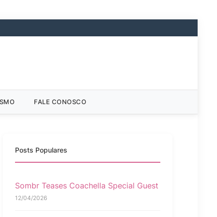
ISMO
FALE CONOSCO
Posts Populares
Sombr Teases Coachella Special Guest
12/04/2026