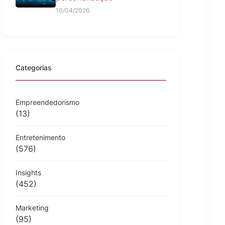
10/04/2026
Categorias
Empreendedorismo
(13)
Entretenimento
(576)
Insights
(452)
Marketing
(95)