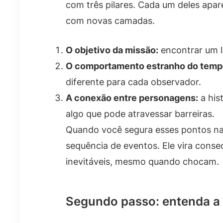
com três pilares. Cada um deles apa
com novas camadas.
O objetivo da missão:
encontrar um l
O comportamento estranho do temp
diferente para cada observador.
A conexão entre personagens:
a his
algo que pode atravessar barreiras.
Quando você segura esses pontos na 
sequência de eventos. Ele vira cons
inevitáveis, mesmo quando chocam.
Segundo passo: entenda a 