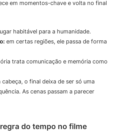
rece em momentos-chave e volta no final
ugar habitável para a humanidade.
o:
em certas regiões, ele passa de forma
tória trata comunicação e memória como
cabeça, o final deixa de ser só uma
equência. As cenas passam a parecer
regra do tempo no filme