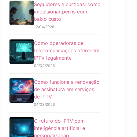
Seguidores e curtidas: como
impulsionar perfis com
baixo custo
12/04/2026
Como operadoras de
telecomunicações oferecem
IPTV legalmente
09/04/2026
Como funciona a renovação
de assinatura em serviços
de IPTV
24/03/2026
O futuro do IPTV com
inteligência artificial e
personalização