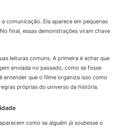
 é a comunicação. Ela aparece em pequenas
No final, essas demonstrações viram chave
as leituras comuns. A primeira é achar que
em enviada no passado, como se fosse
é entender que o filme organiza isso como
gras próprias do universo da história.
lidade
 aparecem como se alguém já soubesse o