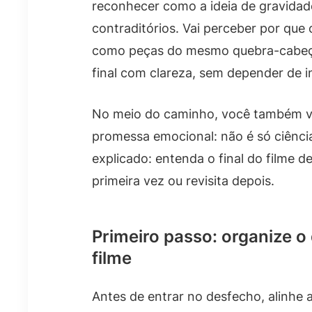
reconhecer como a ideia de gravida
contraditórios. Vai perceber por que
como peças do mesmo quebra-cabeça. 
final com clareza, sem depender de i
No meio do caminho, você também v
promessa emocional: não é só ciência,
explicado: entenda o final do filme d
primeira vez ou revisita depois.
Primeiro passo: organize o
filme
Antes de entrar no desfecho, alinhe a