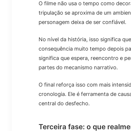
O filme não usa o tempo como decor
tripulação se aproxima de um ambien
personagem deixa de ser confiável.
No nível da história, isso significa q
consequência muito tempo depois par
significa que espera, reencontro e p
partes do mecanismo narrativo.
O final reforça isso com mais intens
cronologia. Ele é ferramenta de causa
central do desfecho.
Terceira fase: o que realm