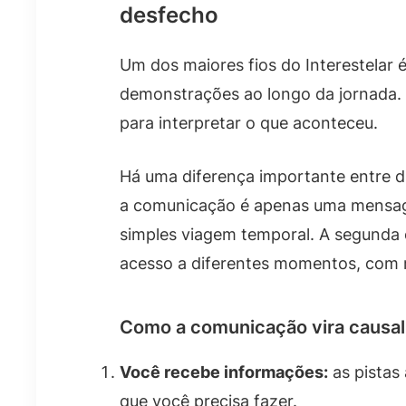
desfecho
Um dos maiores fios do Interestelar
demonstrações ao longo da jornada. 
para interpretar o que aconteceu.
Há uma diferença importante entre du
a comunicação é apenas uma mensag
simples viagem temporal. A segunda 
acesso a diferentes momentos, com re
Como a comunicação vira causa
Você recebe informações:
as pistas
que você precisa fazer.