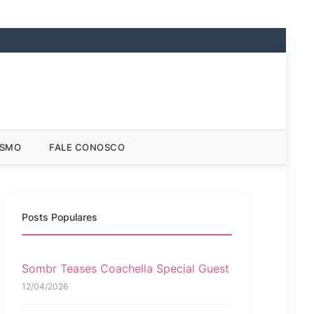
ISMO
FALE CONOSCO
Posts Populares
Sombr Teases Coachella Special Guest
12/04/2026