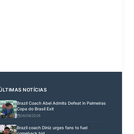
ÚLTIMAS NOTÍCIAS
Brazil Coach Abel Admits Defeat in Palmeiras
Copa do Brasil Exit
06/08/2026
Brazil coach Diniz urges fans to fuel
comeback bid