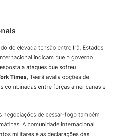
onais
do de elevada tensão entre Irã, Estados
 internacional indicam que o governo
resposta a ataques que sofreu
ork Times
, Teerã avalia opções de
as combinadas entre forças americanas e
 as negociações de cessar-fogo também
omáticas. A comunidade internacional
s militares e as declarações das