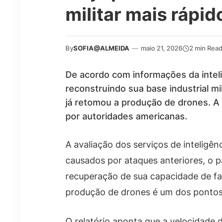
militar mais rápid
By
SOFIA@ALMEIDA
—
maio 21, 2026
2 min Rea
De acordo com informações da inteli
reconstruindo sua base industrial m
já retomou a produção de drones. A
por autoridades americanas.
A avaliação dos serviços de inteligê
causados por ataques anteriores, o p
recuperação de sua capacidade de fa
produção de drones é um dos pontos
O relatório aponta que a velocidade 