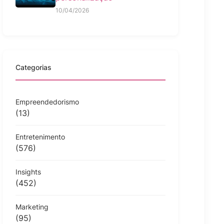
10/04/2026
Categorias
Empreendedorismo
(13)
Entretenimento
(576)
Insights
(452)
Marketing
(95)