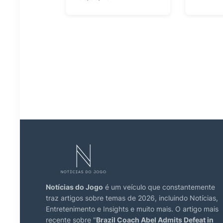
Notícias do Jogo
é um veículo que constantemente
traz artigos sobre temas de 2026, incluindo Notícias,
Entretenimento e Insights e muito mais. O artigo mais
recente sobre "
Brazil Coach Abel Admits Defeat in