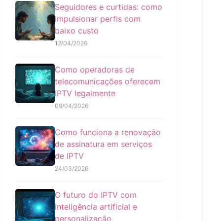
Seguidores e curtidas: como
impulsionar perfis com
baixo custo
12/04/2026
Como operadoras de
telecomunicações oferecem
IPTV legalmente
09/04/2026
Como funciona a renovação
de assinatura em serviços
de IPTV
24/03/2026
O futuro do IPTV com
inteligência artificial e
personalização