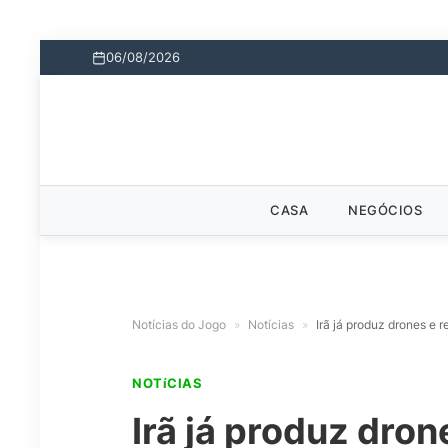
06/08/2026
CASA
NEGÓCIOS
Notícias do Jogo
»
Notícias
»
Irã já produz drones e r
NOTíCIAS
Irã já produz dron