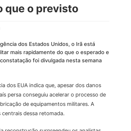
o que o previsto
d
gência dos Estados Unidos, o Irã está
ilitar mais rapidamente do que o esperado e
 constatação foi divulgada nesta semana
ncia dos EUA indica que, apesar dos danos
aís persa conseguiu acelerar o processo de
bricação de equipamentos militares. A
 centrais dessa retomada.
da reconstrução surpreendeu os analistas