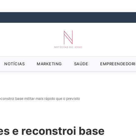
NOTÍCIAS
MARKETING
SAÚDE
EMPREENDEDOR
econstroi base militar mais rápido que o previsto
es e reconstroi base