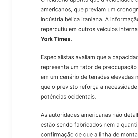
americanos, que previam um cronogr
indústria bélica iraniana. A informaç
repercutiu em outros veículos intern
York Times
.
Especialistas avaliam que a capacida
representa um fator de preocupação 
em um cenário de tensões elevadas n
que o previsto reforça a necessidad
potências ocidentais.
As autoridades americanas não detal
estão sendo fabricados nem a quanti
confirmação de que a linha de monta