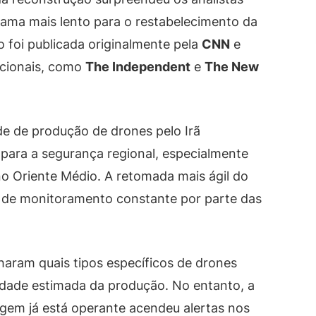
ama mais lento para o restabelecimento da
ão foi publicada originalmente pela
CNN
e
acionais, como
The Independent
e
The New
de de produção de drones pelo Irã
para a segurança regional, especialmente
o Oriente Médio. A retomada mais ágil do
e de monitoramento constante por parte das
haram quais tipos específicos de drones
dade estimada da produção. No entanto, a
gem já está operante acendeu alertas nos