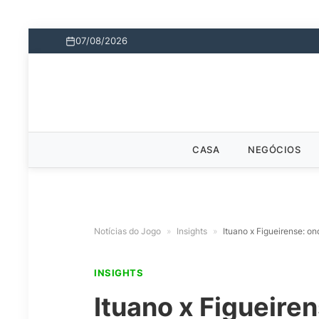
07/08/2026
CASA
NEGÓCIOS
Notícias do Jogo
»
Insights
»
Ituano x Figueirense: on
INSIGHTS
Ituano x Figueiren