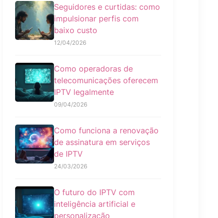
Seguidores e curtidas: como
impulsionar perfis com
baixo custo
12/04/2026
Como operadoras de
telecomunicações oferecem
IPTV legalmente
09/04/2026
Como funciona a renovação
de assinatura em serviços
de IPTV
24/03/2026
O futuro do IPTV com
inteligência artificial e
personalização