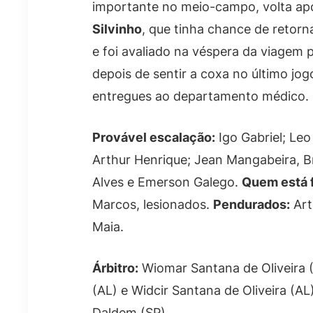
importante no meio-campo, volta apó
Silvinho
, que tinha chance de retorn
e foi avaliado na véspera da viagem 
depois de sentir a coxa no último jog
entregues ao departamento médico.
Provável escalação:
Igo Gabriel; Leo
Arthur Henrique; Jean Mangabeira, Br
Alves e Emerson Galego.
Quem está f
Marcos, lesionados.
Pendurados:
Art
Maia.
Árbitro:
Wiomar Santana de Oliveira 
(AL) e Widcir Santana de Oliveira (AL
Daldem (SP).