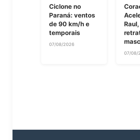
Ciclone no
Cora
Paraná: ventos
Acel
de 90 km/h e
Raul,
temporais
retra
masc
07/08/2026
07/08/