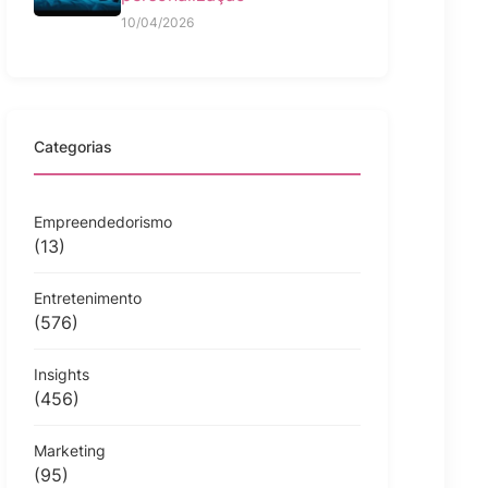
10/04/2026
Categorias
Empreendedorismo
(13)
Entretenimento
(576)
Insights
(456)
Marketing
(95)