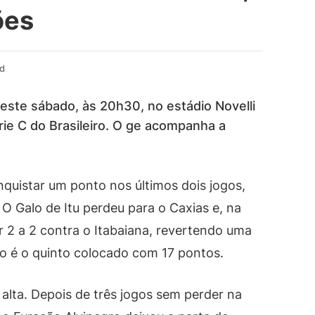
ões
ad
este sábado, às 20h30, no estádio Novelli
érie C do Brasileiro. O ge acompanha a
quistar um ponto nos últimos dois jogos,
 O Galo de Itu perdeu para o Caxias e, na
 2 a 2 contra o Itabaiana, revertendo uma
o é o quinto colocado com 17 pontos.
alta. Depois de três jogos sem perder na