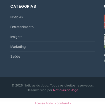
CATEGORIAS
Notícias
Entretenimento
Insights
Marketing
Saúde
© 2026 Notícias do Jogo. Todos os direitos reservados.
Desenvolvido por
Notícias do Jogo
Acesse todo o conteúdo