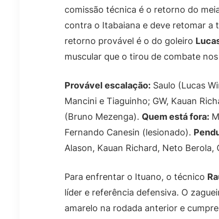
comissão técnica é o retorno do mei
contra o Itabaiana e deve retomar a 
retorno provável é o do goleiro
Luca
muscular que o tirou de combate nos 
Provável escalação:
Saulo (Lucas Wi
Mancini e Tiaguinho; GW, Kauan Richa
(Bruno Mezenga).
Quem está fora:
Ma
Fernando Canesin (lesionado).
Pendu
Alason, Kauan Richard, Neto Berola, C
Para enfrentar o Ituano, o técnico
Ra
líder e referência defensiva. O zague
amarelo na rodada anterior e cumpre