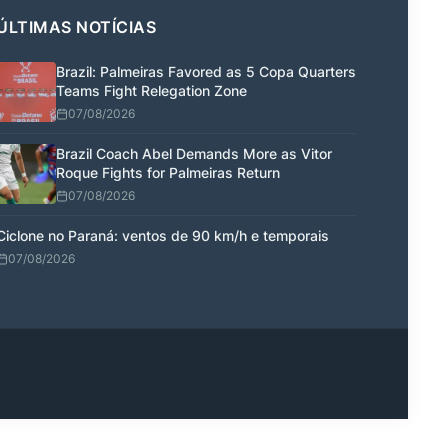
ÚLTIMAS NOTÍCIAS
Brazil: Palmeiras Favored as 5 Copa Quarters
Teams Fight Relegation Zone
07/08/2026
Brazil Coach Abel Demands More as Vitor
Roque Fights for Palmeiras Return
07/08/2026
Ciclone no Paraná: ventos de 90 km/h e temporais
07/08/2026