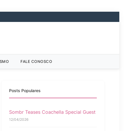
ISMO
FALE CONOSCO
Posts Populares
Sombr Teases Coachella Special Guest
12/04/2026