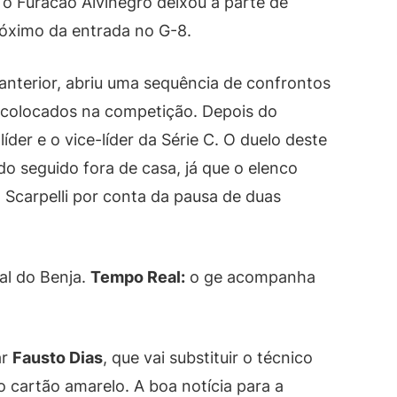
 o Furacão Alvinegro deixou a parte de
róximo da entrada no G-8.
 anterior, abriu uma sequência de confrontos
 colocados na competição. Depois do
líder e o vice-líder da Série C. O duelo deste
 seguido fora de casa, já que o elenco
 Scarpelli por conta da pausa de duas
l do Benja.
Tempo Real:
o ge acompanha
ar
Fausto Dias
, que vai substituir o técnico
o cartão amarelo. A boa notícia para a