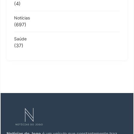
(4)
Notícias
(697)
Saúde
(37)
Notícias do Jogo
é um veículo que constantemente traz