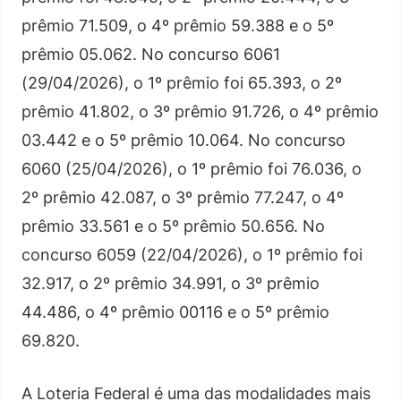
prêmio 71.509, o 4º prêmio 59.388 e o 5º
prêmio 05.062. No concurso 6061
(29/04/2026), o 1º prêmio foi 65.393, o 2º
prêmio 41.802, o 3º prêmio 91.726, o 4º prêmio
03.442 e o 5º prêmio 10.064. No concurso
6060 (25/04/2026), o 1º prêmio foi 76.036, o
2º prêmio 42.087, o 3º prêmio 77.247, o 4º
prêmio 33.561 e o 5º prêmio 50.656. No
concurso 6059 (22/04/2026), o 1º prêmio foi
32.917, o 2º prêmio 34.991, o 3º prêmio
44.486, o 4º prêmio 00116 e o 5º prêmio
69.820.
A Loteria Federal é uma das modalidades mais