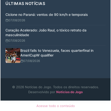
ÚLTIMAS NOTÍCIAS
Ciclone no Paraná: ventos de 90 km/h e temporais
07/08/2026
Coração Acelerado: João Raul, o tóxico retrato da
masculinidade
07/08/2026
Brazil falls to Venezuela, faces quarterfinal in
AmeriCupW qualifier
07/08/2026
© 2026 Notícias do Jogo. Todos os direitos reservados.
Desenvolvido por
Notícias do Jogo
Acesse todo o conteúdo