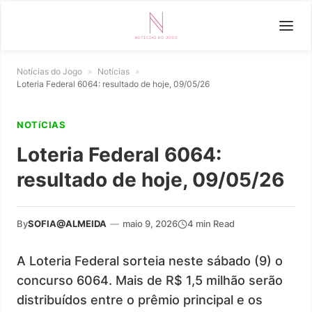
Notícias do Jogo
»
Notícias
»
Loteria Federal 6064: resultado de hoje, 09/05/26
NOTíCIAS
Loteria Federal 6064:
resultado de hoje, 09/05/26
By
SOFIA@ALMEIDA
—
maio 9, 2026
4 min Read
A Loteria Federal sorteia neste sábado (9) o
concurso 6064. Mais de R$ 1,5 milhão serão
distribuídos entre o prêmio principal e os