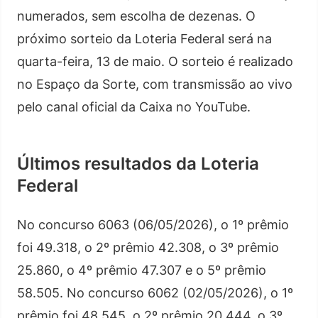
numerados, sem escolha de dezenas. O
próximo sorteio da Loteria Federal será na
quarta-feira, 13 de maio. O sorteio é realizado
no Espaço da Sorte, com transmissão ao vivo
pelo canal oficial da Caixa no YouTube.
Últimos resultados da Loteria
Federal
No concurso 6063 (06/05/2026), o 1º prêmio
foi 49.318, o 2º prêmio 42.308, o 3º prêmio
25.860, o 4º prêmio 47.307 e o 5º prêmio
58.505. No concurso 6062 (02/05/2026), o 1º
prêmio foi 48.545, o 2º prêmio 20.444, o 3º