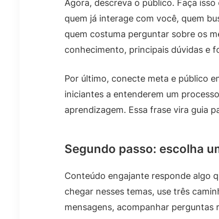
Agora, descreva o público. Faça is
quem já interage com você, quem bu
quem costuma perguntar sobre os me
conhecimento, principais dúvidas e f
Por último, conecte meta e público e
iniciantes a entenderem um processo
aprendizagem. Essa frase vira guia p
Segundo passo: escolha um
Conteúdo engajante responde algo qu
chegar nesses temas, use três camin
mensagens, acompanhar perguntas re