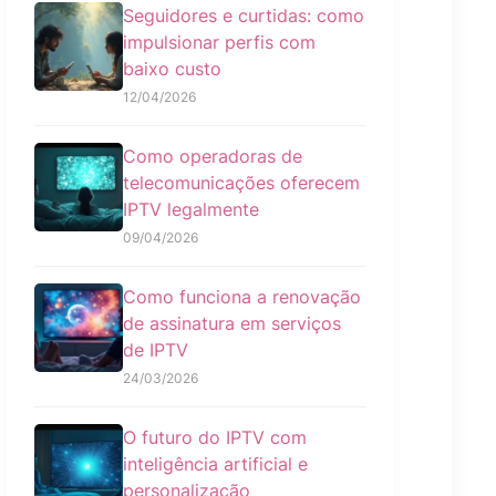
Seguidores e curtidas: como
impulsionar perfis com
baixo custo
12/04/2026
Como operadoras de
telecomunicações oferecem
IPTV legalmente
09/04/2026
Como funciona a renovação
de assinatura em serviços
de IPTV
24/03/2026
O futuro do IPTV com
inteligência artificial e
personalização