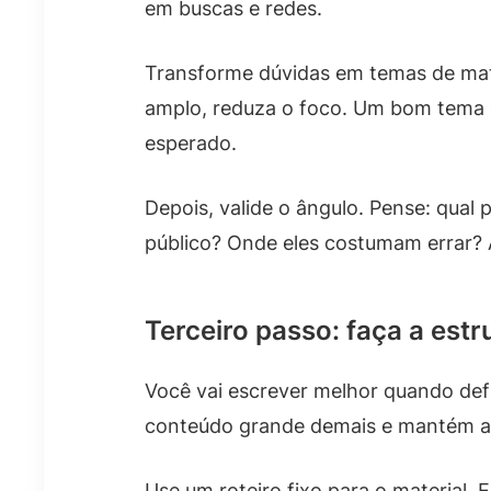
em buscas e redes.
Transforme dúvidas em temas de mat
amplo, reduza o foco. Um bom tema c
esperado.
Depois, valide o ângulo. Pense: qual p
público? Onde eles costumam errar? 
Terceiro passo: faça a estr
Você vai escrever melhor quando defin
conteúdo grande demais e mantém a l
Use um roteiro fixo para o material. E