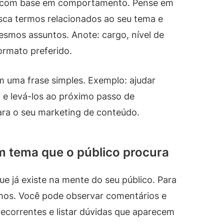
so com base em comportamento. Pense em
sca termos relacionados ao seu tema e
smos assuntos. Anote: cargo, nível de
ormato preferido.
m uma frase simples. Exemplo: ajudar
 e levá-los ao próximo passo de
ara o seu marketing de conteúdo.
 tema que o público procura
e já existe na mente do seu público. Para
hos. Você pode observar comentários e
correntes e listar dúvidas que aparecem