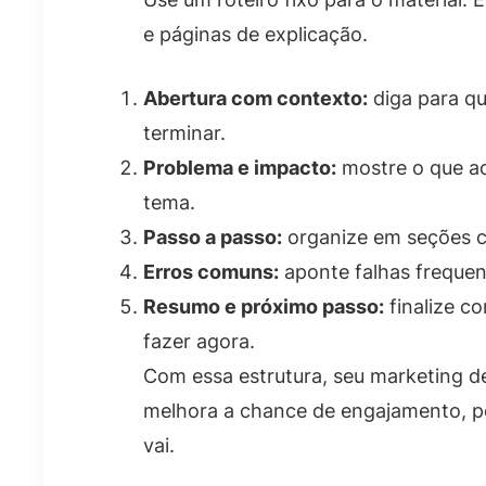
e páginas de explicação.
Abertura com contexto:
diga para qu
terminar.
Problema e impacto:
mostre o que ac
tema.
Passo a passo:
organize em seções c
Erros comuns:
aponte falhas frequen
Resumo e próximo passo:
finalize c
fazer agora.
Com essa estrutura, seu marketing de
melhora a chance de engajamento, po
vai.