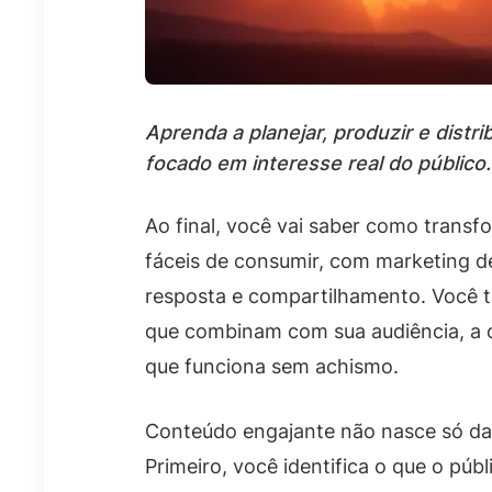
Aprenda a planejar, produzir e dist
focado em interesse real do público.
Ao final, você vai saber como transfo
fáceis de consumir, com marketing d
resposta e compartilhamento. Você 
que combinam com sua audiência, a o
que funciona sem achismo.
Conteúdo engajante não nasce só da c
Primeiro, você identifica o que o públ