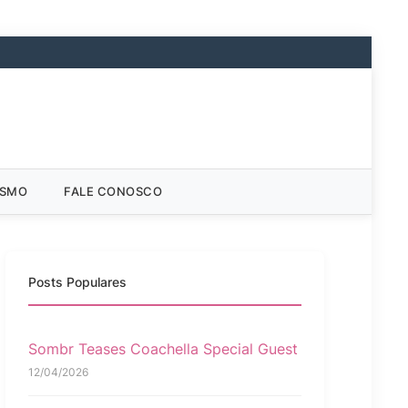
ISMO
FALE CONOSCO
Posts Populares
Sombr Teases Coachella Special Guest
12/04/2026