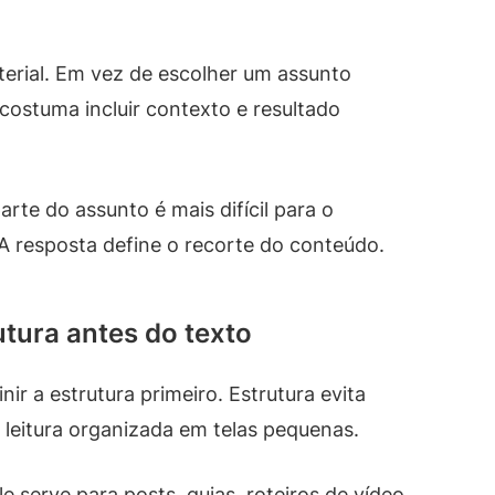
erial. Em vez de escolher um assunto
ostuma incluir contexto e resultado
arte do assunto é mais difícil para o
A resposta define o recorte do conteúdo.
utura antes do texto
ir a estrutura primeiro. Estrutura evita
eitura organizada em telas pequenas.
le serve para posts, guias, roteiros de vídeo