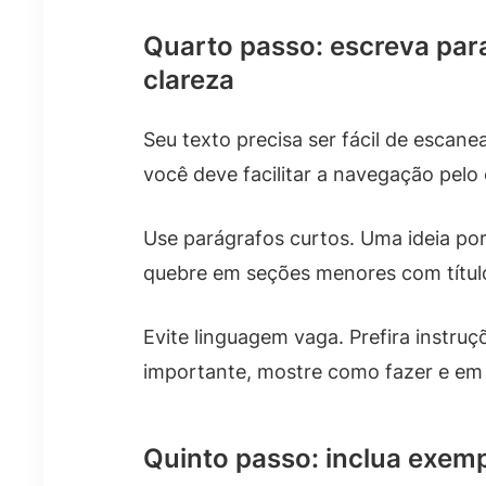
Quarto passo: escreva para
clareza
Seu texto precisa ser fácil de escanea
você deve facilitar a navegação pelo
Use parágrafos curtos. Uma ideia por
quebre em seções menores com título
Evite linguagem vaga. Prefira instruç
importante, mostre como fazer e em q
Quinto passo: inclua exem