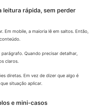
 leitura rápida, sem perder
r. Em mobile, a maioria lê em saltos. Então,
 conteúdo.
 parágrafo. Quando precisar detalhar,
s claros.
ões diretas. Em vez de dizer que algo é
ue situação aplicar.
plos e mini-casos