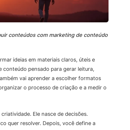
ribuir conteúdos com marketing de conteúdo
rmar ideias em materiais claros, úteis e
e conteúdo pensado para gerar leitura,
também vai aprender a escolher formatos
rganizar o processo de criação e a medir o
riatividade. Ele nasce de decisões.
ico quer resolver. Depois, você define a