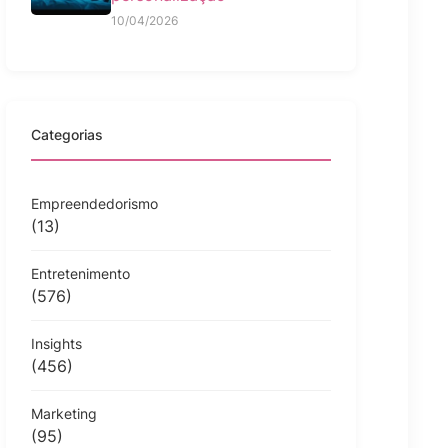
10/04/2026
Categorias
Empreendedorismo
(13)
Entretenimento
(576)
Insights
(456)
Marketing
(95)