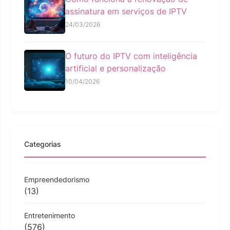
assinatura em serviços de IPTV
24/03/2026
O futuro do IPTV com inteligência
artificial e personalização
10/04/2026
Categorias
Empreendedorismo
(13)
Entretenimento
(576)