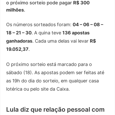
o próximo sorteio pode pagar
R$ 300
milhões
.
Os números sorteados foram:
04 – 06 – 08 –
18 – 21 – 30
. A quina teve
136 apostas
ganhadoras
. Cada uma delas vai levar
R$
19.052,37
.
O próximo sorteio está marcado para o
sábado (18). As apostas podem ser feitas até
as 19h do dia do sorteio, em qualquer casa
lotérica ou pelo site da Caixa.
Lula diz que relação pessoal com