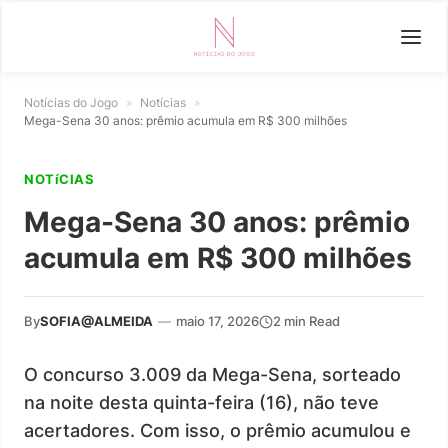
Notícias do Jogo
»
Notícias
»
Mega-Sena 30 anos: prêmio acumula em R$ 300 milhões
NOTíCIAS
Mega-Sena 30 anos: prêmio
acumula em R$ 300 milhões
By
SOFIA@ALMEIDA
—
maio 17, 2026
2 min Read
O concurso 3.009 da Mega-Sena, sorteado
na noite desta quinta-feira (16), não teve
acertadores. Com isso, o prêmio acumulou e