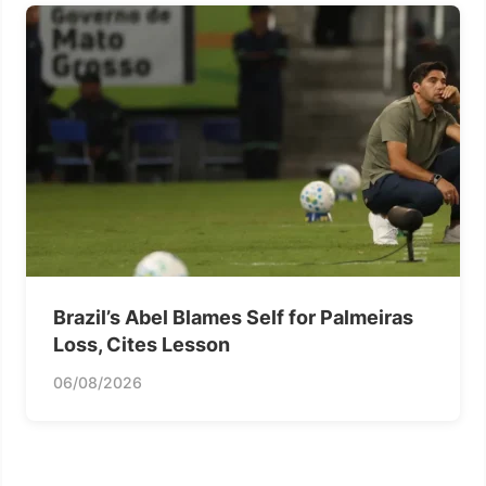
Brazil’s Abel Blames Self for Palmeiras
Loss, Cites Lesson
06/08/2026