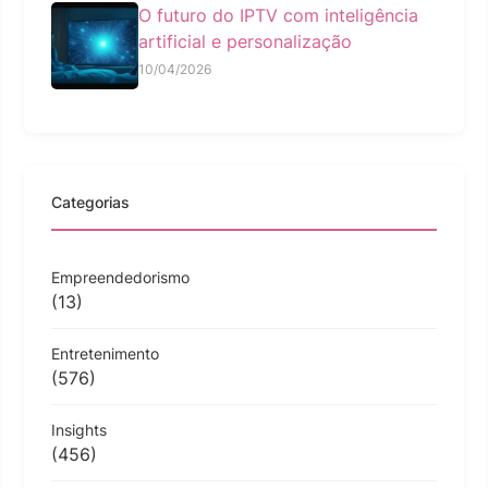
O futuro do IPTV com inteligência
artificial e personalização
10/04/2026
Categorias
Empreendedorismo
(13)
Entretenimento
(576)
Insights
(456)