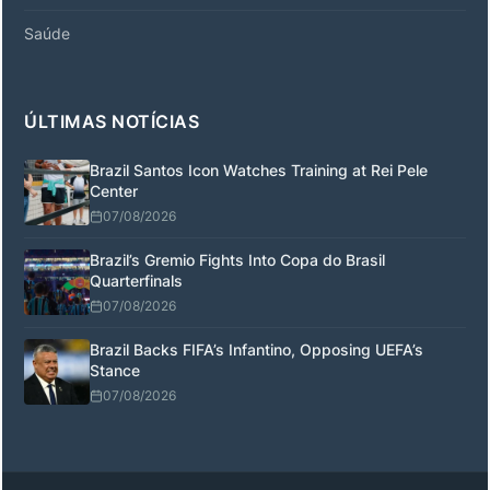
Saúde
ÚLTIMAS NOTÍCIAS
Brazil Santos Icon Watches Training at Rei Pele
Center
07/08/2026
Brazil’s Gremio Fights Into Copa do Brasil
Quarterfinals
07/08/2026
Brazil Backs FIFA’s Infantino, Opposing UEFA’s
Stance
07/08/2026