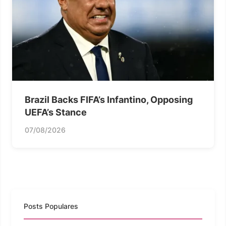
Brazil Backs FIFA’s Infantino, Opposing
UEFA’s Stance
07/08/2026
Posts Populares