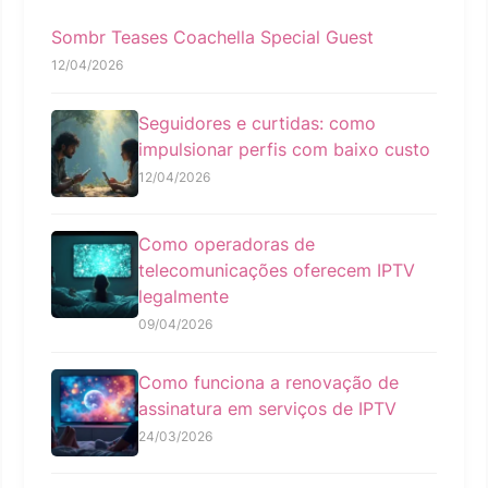
Sombr Teases Coachella Special Guest
12/04/2026
Seguidores e curtidas: como
impulsionar perfis com baixo custo
12/04/2026
Como operadoras de
telecomunicações oferecem IPTV
legalmente
09/04/2026
Como funciona a renovação de
assinatura em serviços de IPTV
24/03/2026