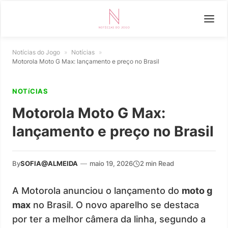
Notícias do Jogo
»
Notícias
»
Motorola Moto G Max: lançamento e preço no Brasil
NOTíCIAS
Motorola Moto G Max:
lançamento e preço no Brasil
By
SOFIA@ALMEIDA
—
maio 19, 2026
2 min Read
A Motorola anunciou o lançamento do
moto g
max
no Brasil. O novo aparelho se destaca
por ter a melhor câmera da linha, segundo a