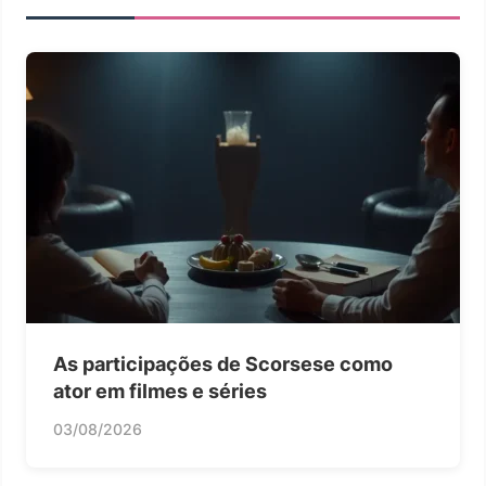
As participações de Scorsese como
ator em filmes e séries
03/08/2026