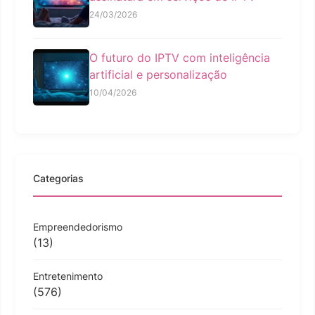
24/03/2026
O futuro do IPTV com inteligência
artificial e personalização
10/04/2026
Categorias
Empreendedorismo
(13)
Entretenimento
(576)