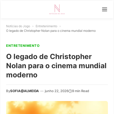
Notícias do Jogo
»
Entretenimento
»
O legado de Christopher Nolan para o cinema mundial moderno
ENTRETENIMENTO
O legado de Christopher
Nolan para o cinema mundial
moderno
By
SOFIA@ALMEIDA
—
junho 22, 2026
9 min Read